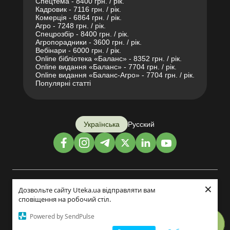
Спецтема - 8400 грн. / рік.
Кадровик - 7116 грн. / рік.
Комерція - 6864 грн. / рік.
Агро - 7248 грн. / рік.
Спецрозбір - 8400 грн. / рік.
Агропорадники - 3600 грн. / рік.
Вебінари - 6000 грн. / рік.
Online бібліотека «Баланс» - 8352 грн. / рік.
Online видання «Баланс» - 7704 грн. / рік.
Online видання «Баланс-Агро» - 7704 грн. / рік.
Популярні статті
Українська
Русский
×
Дизайн і розробка:
Дозвольте сайту Uteka.ua відправляти вам
сповіщення на робочий стіл.
©2014-2026
Powered by SendPulse