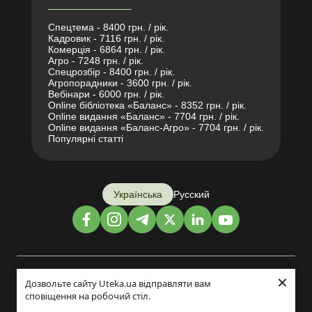
Спецтема - 8400 грн. / рік.
Кадровик - 7116 грн. / рік.
Комерція - 6864 грн. / рік.
Агро - 7248 грн. / рік.
Спецрозбір - 8400 грн. / рік.
Агропорадники - 3600 грн. / рік.
Вебінари - 6000 грн. / рік.
Online бібліотека «Баланс» - 8352 грн. / рік.
Online видання «Баланс» - 7704 грн. / рік.
Online видання «Баланс-Агро» - 7704 грн. / рік.
Популярні статті
Українська
Русский
×
Дизайн і розробка:
Дозвольте сайту Uteka.ua відправляти вам
сповіщення на робочий стіл.