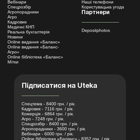
Вебінари
Наші телефони
Спецрозбір
Користувацька угода
Агропорадники
Партнери
Агро
Кадровик
Медичні КНП
Depositphotos
Реальна бухгалтерія
Новини
Online видання «Баланс»
Online видання «Баланс-
Агро»
Online бібліотека «Баланс»
Мітки
Підписатися на Uteka
Спецтема - 8400 грн. / рік.
Кадровик - 7116 грн. / рік.
Комерція - 6864 грн. / рік.
Агро - 7248 грн. / рік.
Спецрозбір - 8400 грн. / рік.
Агропорадники - 3600 грн. / рік.
Вебінари - 6000 грн. / рік.
Online бібліотека «Баланс» - 8352 грн. / рік.