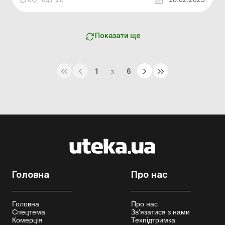
Показати ще
1
6
З
Головна
Про нас
Головна
Про нас
Спецтема
Зв'язатися з нами
Комерція
Техпідтримка