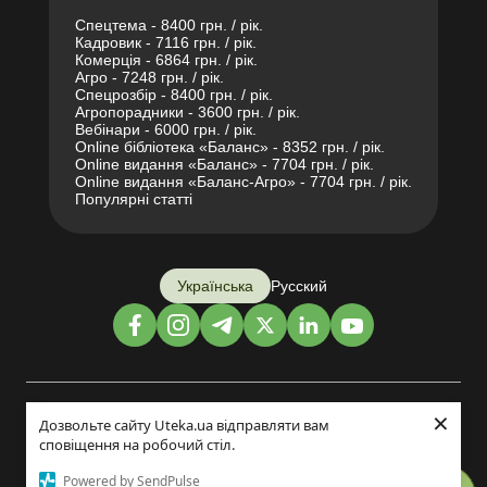
Спецтема - 8400 грн. / рік.
Кадровик - 7116 грн. / рік.
Комерція - 6864 грн. / рік.
Агро - 7248 грн. / рік.
Спецрозбір - 8400 грн. / рік.
Агропорадники - 3600 грн. / рік.
Вебінари - 6000 грн. / рік.
Online бібліотека «Баланс» - 8352 грн. / рік.
Online видання «Баланс» - 7704 грн. / рік.
Online видання «Баланс-Агро» - 7704 грн. / рік.
Популярні статті
Українська
Русский
×
Дизайн і розробка:
Дозвольте сайту Uteka.ua відправляти вам
сповіщення на робочий стіл.
©2014-2026
Powered by SendPulse