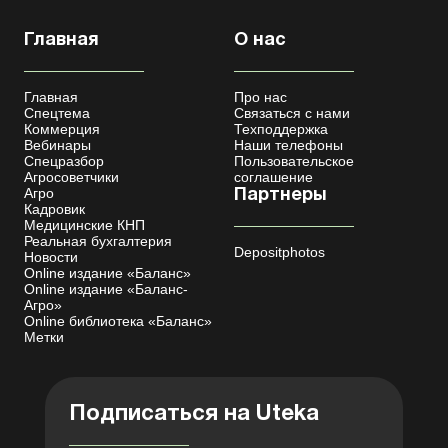
Главная
О нас
Главная
Про нас
Спецтема
Связаться с нами
Коммерция
Техподдержка
Вебинары
Наши телефоны
Спецразбор
Пользовательское
Агросоветчики
соглашение
Агро
Партнеры
Кадровик
Медицинские КНП
Реальная бухгалтерия
Depositphotos
Новости
Online издание «Баланс»
Online издание «Баланс-
Агро»
Online библиотека «Баланс»
Метки
Подписаться на Uteka