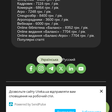
Кадровик - 7116 грн. / рік.
Комерція - 6864 грн. / рік.
Агро - 7248 грн. / рік.
Спецрозбір - 8400 грн. / рік.
Агропорадники - 3600 грн. / рік.
Вебінари - 6000 грн. / рік.
Online бібліотека «Баланс» - 8352 грн. / рік.
Online видання «Баланс» - 7704 грн. / рік.
Online видання «Баланс-Агро» - 7704 грн. / рік.
Популярні статті
Українська
Русский
×
Дизайн і розробка:
Дозвольте сайту Uteka.ua відправляти вам
сповіщення на робочий стіл.
©2014-2026
Powered by SendPulse
Дозволити
Заборонити