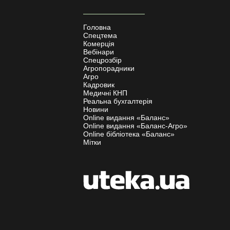
Головна
Спецтема
Комерція
Вебінари
Спецрозбір
Агропорадники
Агро
Кадровик
Медичні КНП
Реальна бухгалтерія
Новини
Online видання «Баланс»
Online видання «Баланс-Агро»
Online бібліотека «Баланс»
Мітки