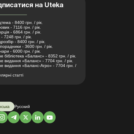
дписатися на Uteka
тема - 8400 грн. / рік.
овик - 7116 грн. / рік.
рція - 6864 грн. / рік.
- 7248 грн. / рік.
розбір - 8400 грн. / рік.
порадники - 3600 грн. / рік.
нари - 6000 грн. / рік.
ne бібліотека «Баланс» - 8352 грн. / рік.
ne видання «Баланс» - 7704 грн. / рік.
ne видання «Баланс-Агро» - 7704 грн. /
лярні статті
нська
Русский