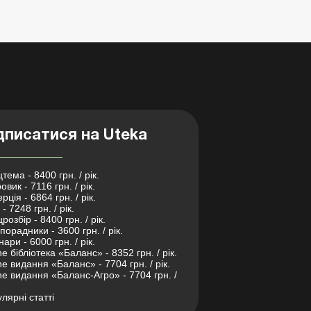
дписатися на Uteka
тема - 8400 грн. / рік.
овик - 7116 грн. / рік.
рція - 6864 грн. / рік.
- 7248 грн. / рік.
розбір - 8400 грн. / рік.
порадники - 3600 грн. / рік.
нари - 6000 грн. / рік.
ne бібліотека «Баланс» - 8352 грн. / рік.
ne видання «Баланс» - 7704 грн. / рік.
ne видання «Баланс-Агро» - 7704 грн. /
лярні статті