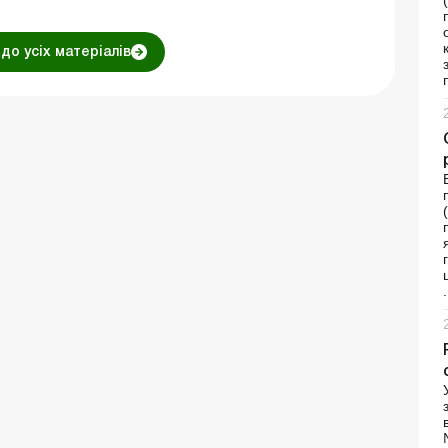
до усіх матеріалів
.