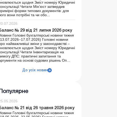
оновлюється щодня Зміст номеру Юридичні
консультації Читати Мін’юст затвердив
примірні форми типових документів: для
чого вони потрібні та чи обо...
20.07.2026
Баланс № 29 від 21 липня 2026 року
Новини Головні бухгалтерські новини тижня
(13.07.2026–17.07.2026) Головні новини
про найважливіші зміни у законодавстві –
оновлюється щодня Зміст номеру Юридичні
консультації Читати Інвентаризація на
вимогу ДПС: практичні запитання та
аргументи на основі судових рішень Оп...
До усіх новин
Популярне
25.05.2026
Баланс № 21 від 26 травня 2026 року
Новини Головні бухгалтерські новини тижня