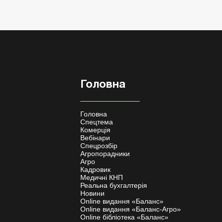
Головна
Головна
Спецтема
Комерція
Вебінари
Спецрозбір
Агропорадники
Агро
Кадровик
Медичні КНП
Реальна бухгалтерія
Новини
Online видання «Баланс»
Online видання «Баланс-Агро»
Online бібліотека «Баланс»