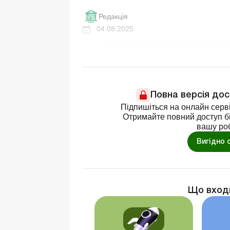
Редакція
04.08.2025
Повна версія до
Підпишіться на онлайн серві
Отримайте повний доступ бі
вашу ро
Вигідно 
Що вход