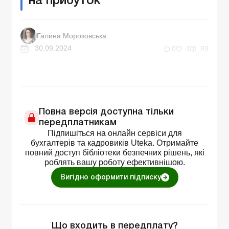
на прибуток
Галина Морозовська
30.09.2024
0
1
89
Повна версія доступна тільки
передплатникам
Підпишіться на онлайн сервіси для
бухгалтерів та кадровиків Uteka. Отримайте
повний доступ бібліотеки безпечних рішень, які
роблять вашу роботу ефективнішою.
Вигідно оформити підписку
Що входить в передплату?