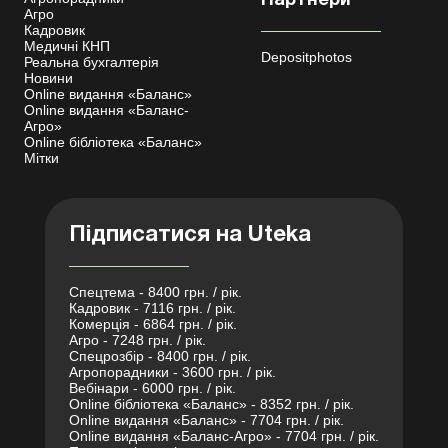
Партнери
Агро
Кадровик
Медичні КНП
Depositphotos
Реальна бухгалтерія
Новини
Online видання «Баланс»
Online видання «Баланс-
Агро»
Online бібліотека «Баланс»
Мітки
Підписатися на Uteka
Спецтема - 8400 грн. / рік.
Кадровик - 7116 грн. / рік.
Комерція - 6864 грн. / рік.
Агро - 7248 грн. / рік.
Спецрозбір - 8400 грн. / рік.
Агропорадники - 3600 грн. / рік.
Вебінари - 6000 грн. / рік.
Online бібліотека «Баланс» - 8352 грн. / рік.
Online видання «Баланс» - 7704 грн. / рік.
Online видання «Баланс-Агро» - 7704 грн. / рік.