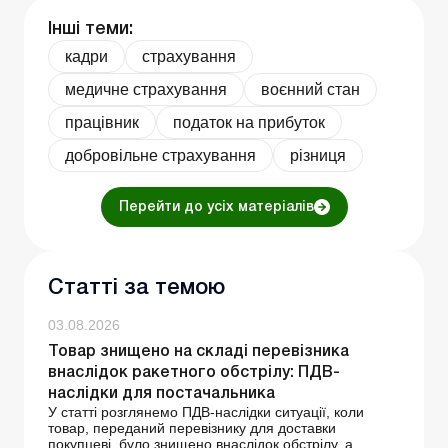
Інші теми:
кадри
страхування
медичне страхування
воєнний стан
працівник
податок на прибуток
добровільне страхування
різниця
Перейти до усіх матеріалів
Статті за темою
03.08.2026
Товар знищено на складі перевізника
внаслідок ракетного обстрілу: ПДВ-
наслідки для постачальника
У статті розглянемо ПДВ-наслідки ситуації, коли
товар, переданий перевізнику для доставки
покупцеві, було знищено внаслідок обстрілу, а