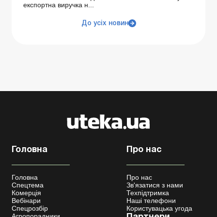
експортна виручка н...
До усіх новин
Головна
Про нас
Головна
Про нас
Спецтема
Зв'язатися з нами
Комерція
Техпідтримка
Вебінари
Наші телефони
Спецрозбір
Користувацька угода
Агропорадники