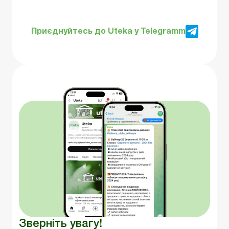
Приєднуйтесь до Uteka у Telegramm
Зверніть увагу!