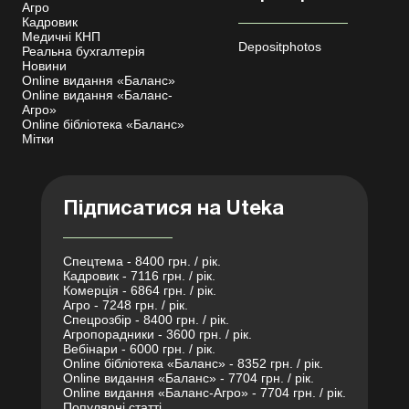
Агро
Кадровик
Медичні КНП
Depositphotos
Реальна бухгалтерія
Новини
Online видання «Баланс»
Online видання «Баланс-
Агро»
Online бібліотека «Баланс»
Мітки
Підписатися на Uteka
Спецтема - 8400 грн. / рік.
Кадровик - 7116 грн. / рік.
Комерція - 6864 грн. / рік.
Агро - 7248 грн. / рік.
Спецрозбір - 8400 грн. / рік.
Агропорадники - 3600 грн. / рік.
Вебінари - 6000 грн. / рік.
Online бібліотека «Баланс» - 8352 грн. / рік.
Online видання «Баланс» - 7704 грн. / рік.
Online видання «Баланс-Агро» - 7704 грн. / рік.
Популярні статті