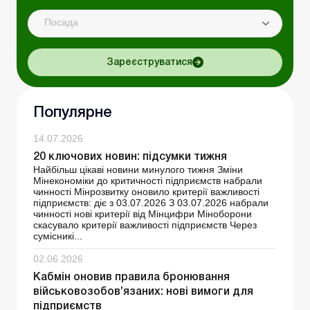
Посада
Зареєструватися
Популярне
14.07.2026
20 ключових новин: підсумки тижня
Найбільш цікаві новини минулого тижня Зміни
Мінекономіки до критичності підприємств набрали
чинності Мінрозвитку оновило критерії важливості
підприємств: діє з 03.07.2026 З 03.07.2026 набрали
чинності нові критерії від Мінцифри Міноборони
скасувало критерії важливості підприємств Через
сумісникі...
02.06.2026
Кабмін оновив правила бронювання
військовозобов’язаних: нові вимоги для
підприємств