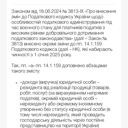
Законом від 18.06.2024 № 3813-ІХ «Про внесення
змін до Податкового кодексу України щодо
особливостей податкового адміністрування під
час воєнного стану для платників податків з
високим рівнем добровільного дотримання
податкового законодавства» (далі – Закон №
3813) внесено окремі зміни до пп. 14.1.159
Податкового кодекса (далі – НК), які набирають
чинності з 1 січня 2025 року.
Так, пп. «а» пп. 14.1.159 доповнено абзацами
такого змісту:
«доходи (виручка) юридичної особи –
резидента від реалізації продукції (товарів,
робіт, послуг) (за вирахуванням непрямих
податків), окремій юридичній особі –
нерезиденту або окремому іноземному
утворенню без статусу юридичної особи (в
тому числі нерезиденту, який провадить
господарську діяльність через постійне
представництво на території України)