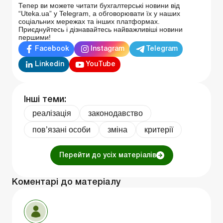
Тепер ви можете читати бухгалтерські новини від
“Uteka.ua” у Telegram, а обговорювати їх у наших
соціальних мережах та інших платформах.
Приєднуйтесь і дізнавайтесь найважливіші новини
першими!
Facebook
Instagram
Telegram
Linkedin
YouTube
Інші теми:
реалізація
законодавство
пов’язані особи
зміна
критерії
Перейти до усіх матеріалів
Коментарі до матеріалу