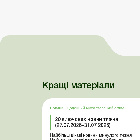
Кращі матеріали
Новини
|
Щоденний бухгалтерський огляд
20 ключових новин тижня
(27.07.2026–31.07.2026)
Найбільш цікаві новини минулого тижня