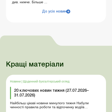
див. нижче. Більше ...
До усіх новин
Кращі матеріали
Новини
|
Щоденний бухгалтерський огляд
20 ключових новин тижня (27.07.2026–
31.07.2026)
Найбільш цікаві новини минулого тижня Набули
чинності правила роботи та відпочинку водіїв
Президент підписав закони про мобілізацію та воєнний