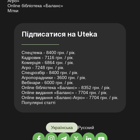
Агро»
Online бібліотека «Баланс»
Мітки
Підписатися на Uteka
Спецтема - 8400 грн. / рік.
Кадровик - 7116 грн. / рік.
Комерція - 6864 грн. / рік.
Агро - 7248 грн. / рік.
Спецрозбір - 8400 грн. / рік.
Агропорадники - 3600 грн. / рік.
Вебінари - 6000 грн. / рік.
Online бібліотека «Баланс» - 8352 грн. / рік.
Online видання «Баланс» - 7704 грн. / рік.
Online видання «Баланс-Агро» - 7704 грн. / рік.
Популярні статті
Українська
Русский