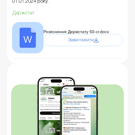
01.01.2024 року.
Держстат
Розяснення Держстату 50-сг.docx
Завантажити