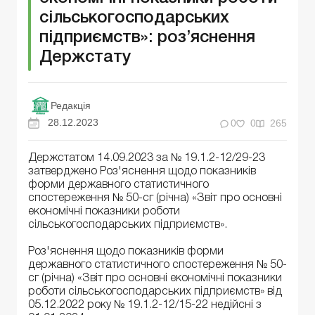
сільськогосподарських
підприємств»: роз’яснення
Держстату
Редакція
28.12.2023
0
0
265
Держстатом 14.09.2023 за № 19.1.2-12/29-23
затверджено Роз'яснення щодо показників
форми державного статистичного
спостереження № 50-сг (річна) «Звіт про основні
економічні показники роботи
сільськогосподарських підприємств».
Роз'яснення щодо показників форми
державного статистичного спостереження № 50-
сг (річна) «Звіт про основні економічні показники
роботи сільськогосподарських підприємств» від
05.12.2022 року № 19.1.2-12/15-22 недійсні з