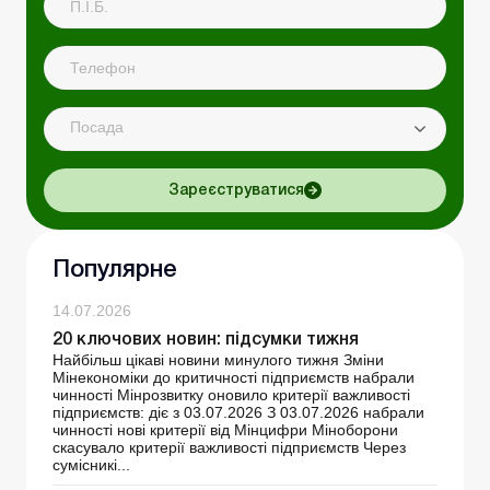
Посада
Зареєструватися
Популярне
14.07.2026
20 ключових новин: підсумки тижня
Найбільш цікаві новини минулого тижня Зміни
Мінекономіки до критичності підприємств набрали
чинності Мінрозвитку оновило критерії важливості
підприємств: діє з 03.07.2026 З 03.07.2026 набрали
чинності нові критерії від Мінцифри Міноборони
скасувало критерії важливості підприємств Через
сумісникі...