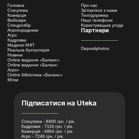
Головна
Про нас
Спецтема
Зв'язатися з нами
Комерція
Техпідтримка
Вебінари
Наші телефони
Спецрозбір
Користувацька угода
Агропорадники
Партнери
Агро
Кадровик
Медичні КНП
Depositphotos
Реальна бухгалтерія
Новини
Online видання «Баланс»
Online видання «Баланс-
Агро»
Online бібліотека «Баланс»
Мітки
Підписатися на Uteka
Спецтема - 8400 грн. / рік.
Кадровик - 7116 грн. / рік.
Комерція - 6864 грн. / рік.
Агро - 7248 грн. / рік.