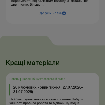
перебувають під валютним наглядом. Детальніше
див. нижче. Більше ...
До усіх новин
Кращі матеріали
Новини
|
Щоденний бухгалтерський огляд
20 ключових новин тижня (27.07.2026–
31.07.2026)
Найбільш цікаві новини минулого тижня Набули
чинності правила роботи та відпочинку водіїв