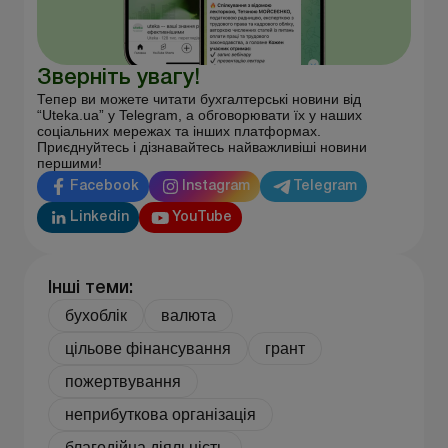
Зверніть увагу!
Тепер ви можете читати бухгалтерські новини від
“Uteka.ua” у Telegram, а обговорювати їх у наших
соціальних мережах та інших платформах.
Приєднуйтесь і дізнавайтесь найважливіші новини
першими!
Facebook
Instagram
Telegram
Linkedin
YouTube
Інші теми:
бухоблік
валюта
цільове фінансування
грант
пожертвування
неприбуткова організація
благодійна діяльність