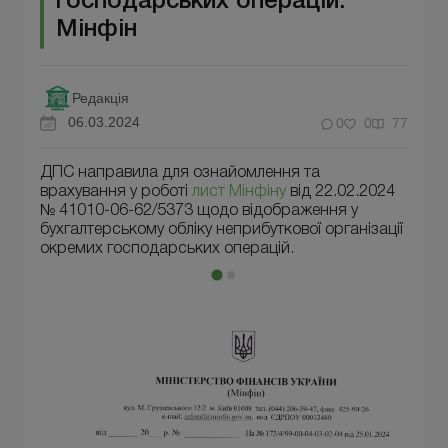
господарських операцій:
Мінфін
Редакція
06.03.2024
0
0
77
ДПС направила для ознайомлення та
врахування у роботі
лист Мінфіну
від 22.02.2024
№ 41010-06-62/5373 щодо відображення у
бухгалтерському обліку неприбуткової організації
окремих господарських операцій.