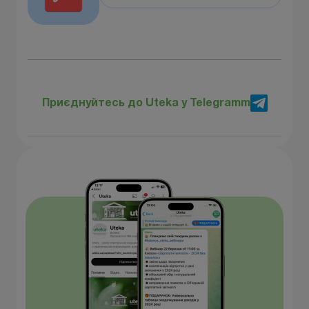
Приєднуйтесь до Uteka у Telegramm