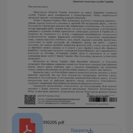
395205.pdf
Відкрити