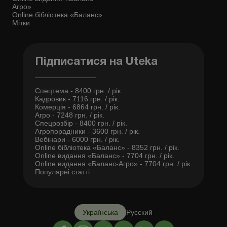
Агро»
Online бібліотека «Баланс»
Мітки
Підписатися на Uteka
Спецтема - 8400 грн. / рік.
Кадровик - 7116 грн. / рік.
Комерція - 6864 грн. / рік.
Агро - 7248 грн. / рік.
Спецрозбір - 8400 грн. / рік.
Агропорадники - 3600 грн. / рік.
Вебінари - 6000 грн. / рік.
Online бібліотека «Баланс» - 8352 грн. / рік.
Online видання «Баланс» - 7704 грн. / рік.
Online видання «Баланс-Агро» - 7704 грн. / рік.
Популярні статті
Українська
Русский