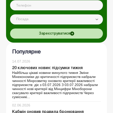
Посада
Зареєструватися
Популярне
14.07.2026
20 ключових новин: підсумки тижня
Найбільш цікаві новини минулого тижня Зміни
Мінекономіки до критичності підприємств набрали
чинності Мінрозвитку оновило критерії важливості
підприємств: діє з 03.07.2026 З 03.07.2026 набрали
чинності нові критерії від Мінцифри Міноборони
скасувало критерії важливості підприємств Через
сумісникі...
02.06.2026
Кабмін оновив правила бронювання