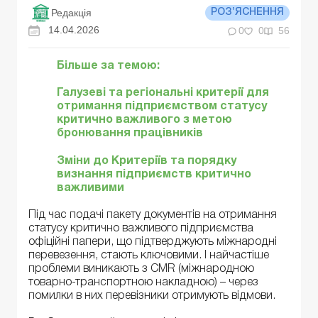
Редакція
РОЗ’ЯСНЕННЯ
14.04.2026
0
0
56
Більше за темою:
Галузеві та регіональні критерії для
отримання підприємством статусу
критично важливого з метою
бронювання працівників
Зміни до Критеріїв та порядку
визнання підприємств критично
важливими
Під час подачі пакету документів на отримання
статусу критично важливого підприємства
офіційні папери, що підтверджують міжнародні
перевезення, стають ключовими. І найчастіше
проблеми виникають з CMR (міжнародною
товарно-транспортною накладною) – через
помилки в них перевізники отримують відмови.