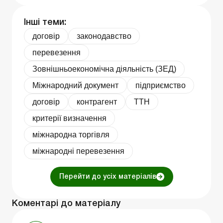
Інші теми:
договір
законодавство
перевезення
Зовнішньоекономічна діяльність (ЗЕД)
Міжнародний документ
підприємство
договір
контрагент
ТТН
критерії визначення
міжнародна торгівля
міжнародні перевезення
Перейти до усіх матеріалів
Коментарі до матеріалу