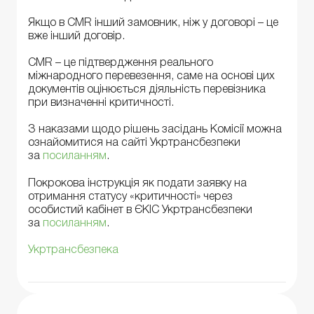
Якщо в CMR інший замовник, ніж у договорі – це
вже інший договір.
CMR – це підтвердження реального
міжнародного перевезення, саме на основі цих
документів оцінюється діяльність перевізника
при визначенні критичності.
З наказами щодо рішень засідань Комісії можна
ознайомитися на сайті Укртрансбезпеки
за
посиланням
.
Покрокова інструкція як подати заявку на
отримання статусу «критичності» через
особистий кабінет в ЄКІС Укртрансбезпеки
за
посиланням
.
Укртрансбезпека