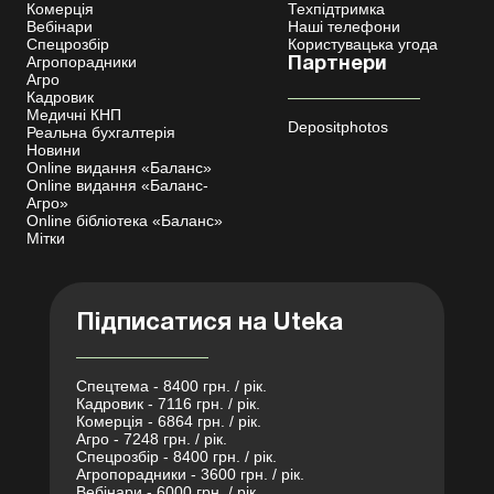
Комерція
Техпідтримка
Вебінари
Наші телефони
Спецрозбір
Користувацька угода
Агропорадники
Партнери
Агро
Кадровик
Медичні КНП
Depositphotos
Реальна бухгалтерія
Новини
Online видання «Баланс»
Online видання «Баланс-
Агро»
Online бібліотека «Баланс»
Мітки
Підписатися на Uteka
Спецтема - 8400 грн. / рік.
Кадровик - 7116 грн. / рік.
Комерція - 6864 грн. / рік.
Агро - 7248 грн. / рік.
Спецрозбір - 8400 грн. / рік.
Агропорадники - 3600 грн. / рік.
Вебінари - 6000 грн. / рік.