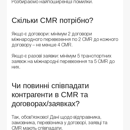
Розбираємо найпоширеніші помилки.
Скільки CMR потрібно?
Якщо є договори: мінімум 2 договори
міжнародного перевезення по 2 CMR до кожного
договору – не менше 4 CMR.
Якщо є разові заявки: мінімум 5 транспортних
заявок на міжнародні перевезення та 5 CMR до
них.
Чи повинні співпадати
контрагенти в CMR та
договорах/заявках?
Так, обов’язково! Дані щодо відправника,
замовника, перевізника у договорі, заявці та
CMR мають співпадати.