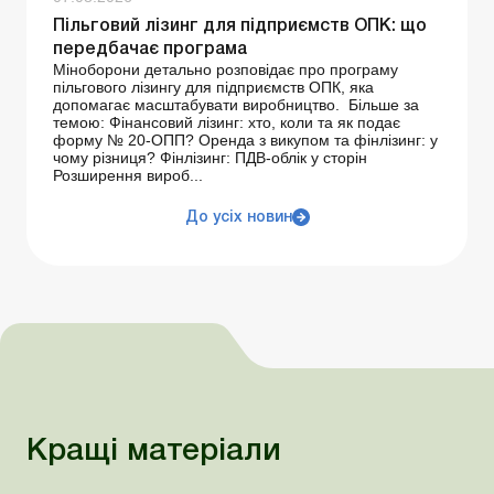
Пільговий лізинг для підприємств ОПК: що
передбачає програма
Міноборони детально розповідає про програму
пільгового лізингу для підприємств ОПК, яка
допомагає масштабувати виробництво. Більше за
темою: Фінансовий лізинг: хто, коли та як подає
форму № 20-ОПП? Оренда з викупом та фінлізинг: у
чому різниця? Фінлізинг: ПДВ-облік у сторін
Розширення вироб...
До усіх новин
Кращі матеріали