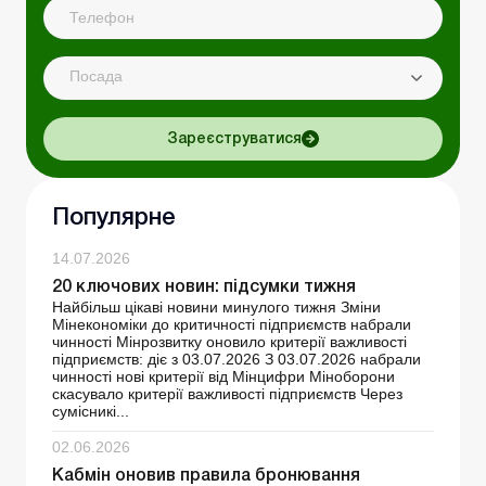
Посада
Зареєструватися
Популярне
14.07.2026
20 ключових новин: підсумки тижня
Найбільш цікаві новини минулого тижня Зміни
Мінекономіки до критичності підприємств набрали
чинності Мінрозвитку оновило критерії важливості
підприємств: діє з 03.07.2026 З 03.07.2026 набрали
чинності нові критерії від Мінцифри Міноборони
скасувало критерії важливості підприємств Через
сумісникі...
02.06.2026
Кабмін оновив правила бронювання