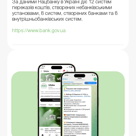
За даними Нацбанку в Україні діє 12 систем
переказів коштів, створених небанківськими
установами, 8 систем, створених банками та 8
внутрішньобанківських систем.
https://www.bank.gov.ua