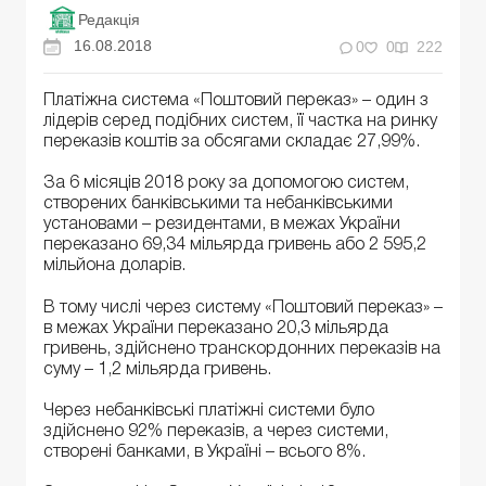
Редакція
16.08.2018
0
0
222
Платіжна система «Поштовий переказ» – один з
лідерів серед подібних систем, її частка на ринку
переказів коштів за обсягами складає 27,99%.
За 6 місяців 2018 року за допомогою систем,
створених банківськими та небанківськими
установами – резидентами, в межах України
переказано 69,34 мільярда гривень або 2 595,2
мільйона доларів.
В тому числі через систему «Поштовий переказ» –
в межах України переказано 20,3 мільярда
гривень, здійснено транскордонних переказів на
суму – 1,2 мільярда гривень.
Через небанківські платіжні системи було
здійснено 92% переказів, а через системи,
створені банками, в Україні – всього 8%.