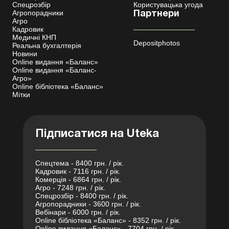
Спецрозбір
Користувацька угода
Агропорадники
Партнери
Агро
Кадровик
Медичні КНП
Depositphotos
Реальна бухгалтерія
Новини
Online видання «Баланс»
Online видання «Баланс-
Агро»
Online бібліотека «Баланс»
Мітки
Підписатися на Uteka
Спецтема - 8400 грн. / рік.
Кадровик - 7116 грн. / рік.
Комерція - 6864 грн. / рік.
Агро - 7248 грн. / рік.
Спецрозбір - 8400 грн. / рік.
Агропорадники - 3600 грн. / рік.
Вебінари - 6000 грн. / рік.
Online бібліотека «Баланс» - 8352 грн. / рік.
Online видання «Баланс» - 7704 грн. / рік.