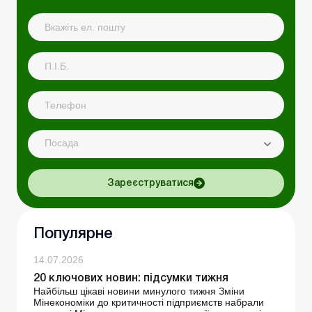
Посада
Зареєструватися
Популярне
14.07.2026
20 ключових новин: підсумки тижня
Найбільш цікаві новини минулого тижня Зміни
Мінекономіки до критичності підприємств набрали