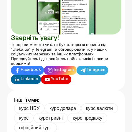
Зверніть увагу!
Тепер ви можете читати бухгалтерські новини від
“Uteka.ua” у Telegram, а обговорювати їх у наших
соціальних мережах та інших платформах.
Приєднуйтесь і дізнавайтесь найважливіші новини
першими!
Facebook
Instagram
Telegram
Linkedin
YouTube
Інші теми:
курс НБУ
курс долара
курс валюти
курс
курс гривні
курс продажу
офіційний курс