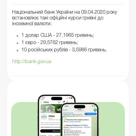
Національний банк України на 09.04.2020 року
встановлює такі офіційні курси гривні до
іноземної валюти:
1 долар США - 27,1965 гривень;
1 євро - 29,5762 гривень;
10 російських рублів - 3,5986 гривень.
http://bank.gov.ua