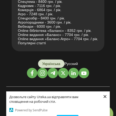
Спецтема - 8400 грн. / рік.
Кадровик - 7116 грн. / рік.
Комерція - 6864 грн. / рік.
Агро - 7248 грн. / рік.
Спецрозбір - 8400 грн. / рік.
Агропорадники - 3600 грн. / рік.
Вебінари - 6000 грн. / рік.
Online бібліотека «Баланс» - 8352 грн. / рік.
Online видання «Баланс» - 7704 грн. / рік.
Online видання «Баланс-Агро» - 7704 грн. / рік.
Популярні статті
Українська
Русский
×
Дизайн і розробка:
Дозвольте сайту Uteka.ua відправляти вам
сповіщення на робочий стіл.
©2014-2026
Powered by SendPulse