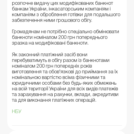
розпочне видачу цих модифікованих банкнот
банкам України, інкасаторським компаніям і
компаніям з оброблення готівки для подальшого
забезпечення ними грошового обігу.
Громадянам не потрібно спеціально обмінювати
банкноти номіналом 200 грн попереднього
зразка на модифіковані банкноти.
Як законний платіжний засіб вони
перебуватимуть в обігу разом із банкнотами
номіналом 200 грн попередніх років
виготовлення та обов’язкові до приймання за їх
номінальною вартістю всіма фізичними та
юридичними особами без будь-яких обмежень
на всій території України для всіх видів платежів
та зарахування на рахунки, вклади, акредитиви
та для виконання платіжних операцій.
НБУ