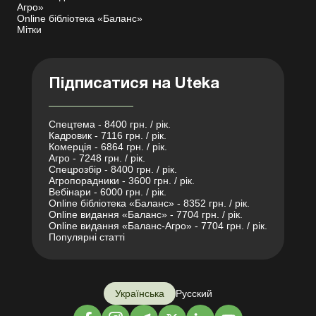
Агро»
Online бібліотека «Баланс»
Мітки
Підписатися на Uteka
Спецтема - 8400 грн. / рік.
Кадровик - 7116 грн. / рік.
Комерція - 6864 грн. / рік.
Агро - 7248 грн. / рік.
Спецрозбір - 8400 грн. / рік.
Агропорадники - 3600 грн. / рік.
Вебінари - 6000 грн. / рік.
Online бібліотека «Баланс» - 8352 грн. / рік.
Online видання «Баланс» - 7704 грн. / рік.
Online видання «Баланс-Агро» - 7704 грн. / рік.
Популярні статті
Українська
Русский