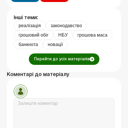
Інші теми:
реалізація
законодавство
грошовий обіг
НБУ
грошова маса
банкнота
новації
Перейти до усіх матеріалів
Коментарі до матеріалу