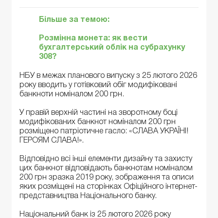
Більше за темою:
Розмінна монета: як вести
бухгалтерський облік на субрахунку
308?
НБУ в межах планового випуску з 25 лютого 2026
року вводить у готівковий обіг модифіковані
банкноти номіналом 200 грн.
У правій верхній частині на зворотному боці
модифікованих банкнот номіналом 200 грн
розміщено патріотичне гасло: «СЛАВА УКРАЇНІ!
ГЕРОЯМ СЛАВА!».
Відповідно всі інші елементи дизайну та захисту
цих банкнот відповідають банкнотам номіналом
200 грн зразка 2019 року, зображення та описи
яких розміщені на сторінках Офіційного інтернет-
представництва Національного банку.
Національний банк із 25 лютого 2026 року