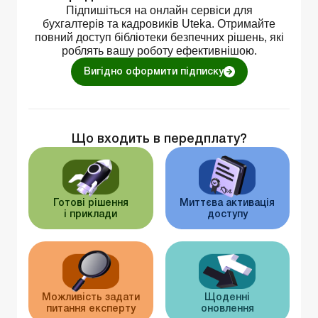
Підпишіться на онлайн сервіси для
бухгалтерів та кадровиків Uteka. Отримайте
повний доступ бібліотеки безпечних рішень, які
роблять вашу роботу ефективнішою.
Вигідно оформити підписку
Що входить в передплату?
Готові рішення
Миттєва активація
і приклади
доступу
Можливість задати
Щоденні
питання експерту
оновлення