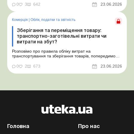
надамо рекомендації, як мінімізувати податкові ризики.
0
3
642
23.06.2026
Проблемні витрати: податкові ризики та судова
практика Розуміємо ваші хвилювання через помилкове
неств...
Комерція
|
Облік, податки та звiтнiсть
Зберігання та переміщення товару:
транспортно-заготівельні витрати чи
витрати на збут?
Розповімо про правила обліку витрат на
транспортування та зберігання товарів, попередимо
про податкові ризики, надамо аргументи та
нормативне обґрунтування. Проблемні витрати:
0
2
673
23.06.2026
податкові ризики та судова практика Здавалось би, у
цьому питанні неоднозначності бути не може. Однак,
як свідчить судова пр...
Головна
Про нас