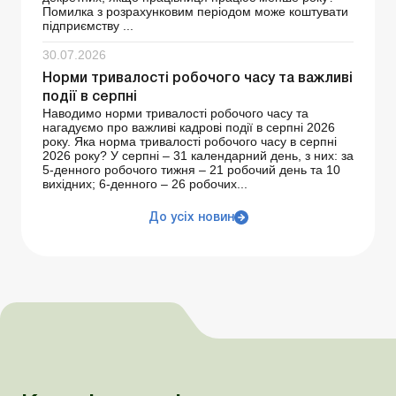
Помилка з розрахунковим періодом може коштувати
підприємству ...
30.07.2026
Норми тривалості робочого часу та важливі
події в серпні
Наводимо норми тривалості робочого часу та
нагадуємо про важливі кадрові події в серпні 2026
року. Яка норма тривалості робочого часу в серпні
2026 року? У серпні – 31 календарний день, з них: за
5-денного робочого тижня – 21 робочий день та 10
вихідних; 6-денного – 26 робочих...
До усіх новин