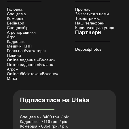
Головна
Про нас
Спецтема
Зв'язатися з нами
Комерція
Техпідтримка
Вебінари
Наші телефони
Спецрозбір
Користувацька угода
Агропорадники
Партнери
Агро
Кадровик
Медичні КНП
Depositphotos
Реальна бухгалтерія
Новини
Online видання «Баланс»
Online видання «Баланс-
Агро»
Online бібліотека «Баланс»
Мітки
Підписатися на Uteka
Спецтема - 8400 грн. / рік.
Кадровик - 7116 грн. / рік.
Комерція - 6864 грн. / рік.