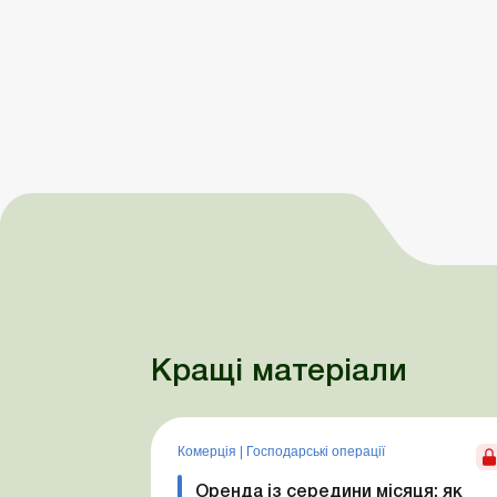
Кращі матеріали
Комерція
|
Господарські операції
Оренда із середини місяця: як