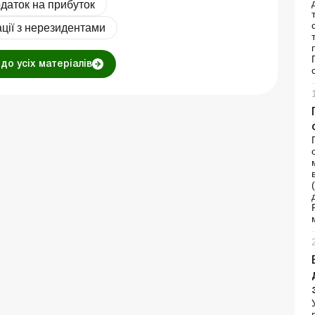
даток на прибуток
ції з нерезидентами
до усіх матеріалів