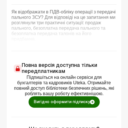
Як відображати в ПДВ-обліку операції з передачі
пального ЗСУ? Для відповіді на це запитання ми
розглянули три практичні ситуації: продаж
пального, безоплатна передача пального та
безоплатна передача талонів на його
придбання.
Повна версія доступна тільки
передплатникам
Підпишіться на онлайн сервіси для
бухгалтерів та кадровиків Uteka. Отримайте
повний доступ бібліотеки безпечних рішень, які
роблять вашу роботу ефективнішою.
Вигідно оформити підписку