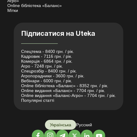
Агро»
Online бібліотека «Баланс»
Мітки
Підписатися на Uteka
Спецтема - 8400 грн. / рік.
Кадровик - 7116 грн. / рік.
Комерція - 6864 грн. / рік.
Агро - 7248 грн. / рік.
Спецрозбір - 8400 грн. / рік.
Агропорадники - 3600 грн. / рік.
Вебінари - 6000 грн. / рік.
Online бібліотека «Баланс» - 8352 грн. / рік.
Online видання «Баланс» - 7704 грн. / рік.
Online видання «Баланс-Агро» - 7704 грн. / рік.
Популярні статті
Українська
Русский