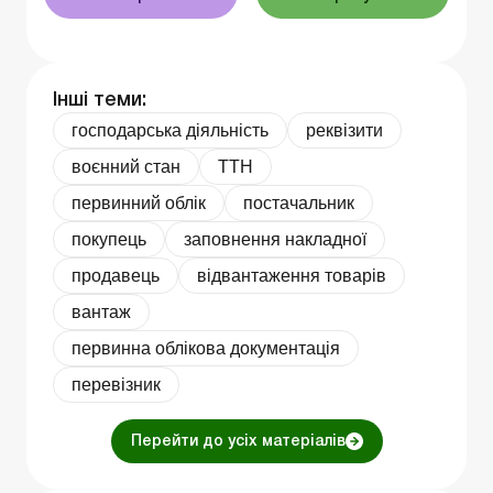
Інші теми:
господарська діяльність
реквізити
воєнний стан
ТТН
первинний облік
постачальник
покупець
заповнення накладної
продавець
відвантаження товарів
вантаж
первинна облікова документація
перевізник
Перейти до усіх матеріалів