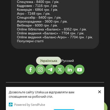
Спецтема - 8400 грн. / рік.
Кадровик - 7116 грн. / рік.
Комерція - 6864 грн. / рік.
Агро - 7248 грн. / рік.
Спецрозбір - 8400 грн. / рік.
Агропорадники - 3600 грн. / рік.
Вебінари - 6000 грн. / рік.
Online бібліотека «Баланс» - 8352 грн. / рік.
Online видання «Баланс» - 7704 грн. / рік.
Online видання «Баланс-Агро» - 7704 грн. / рік.
Популярні статті
Українська
Русский
×
Дизайн і розробка:
Дозвольте сайту Uteka.ua відправляти вам
сповіщення на робочий стіл.
©2014-2026
Powered by SendPulse