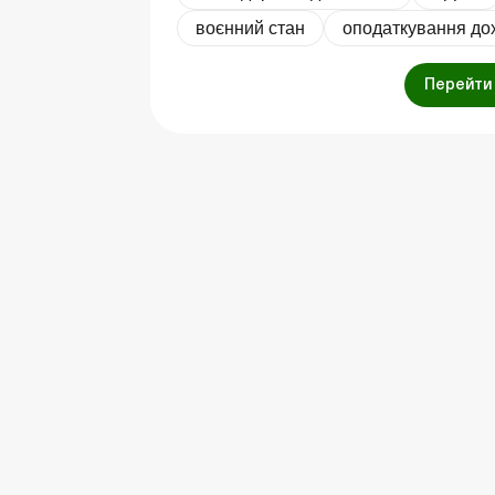
воєнний стан
оподаткування до
Перейти 