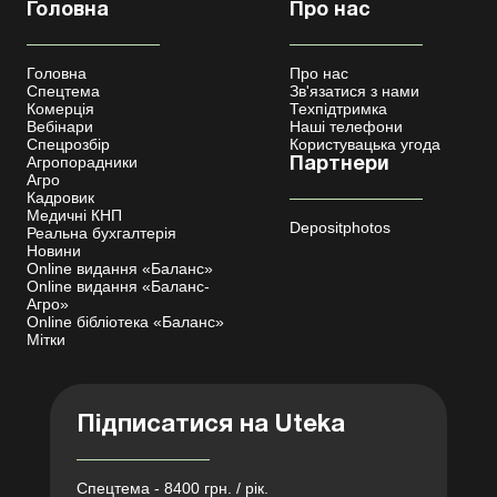
Головна
Про нас
Головна
Про нас
Спецтема
Зв'язатися з нами
Комерція
Техпідтримка
Вебінари
Наші телефони
Спецрозбір
Користувацька угода
Агропорадники
Партнери
Агро
Кадровик
Медичні КНП
Depositphotos
Реальна бухгалтерія
Новини
Online видання «Баланс»
Online видання «Баланс-
Агро»
Online бібліотека «Баланс»
Мітки
Підписатися на Uteka
Спецтема - 8400 грн. / рік.