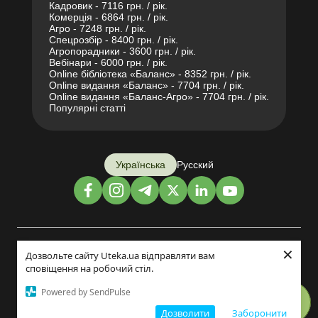
Кадровик - 7116 грн. / рік.
Комерція - 6864 грн. / рік.
Агро - 7248 грн. / рік.
Спецрозбір - 8400 грн. / рік.
Агропорадники - 3600 грн. / рік.
Вебінари - 6000 грн. / рік.
Online бібліотека «Баланс» - 8352 грн. / рік.
Online видання «Баланс» - 7704 грн. / рік.
Online видання «Баланс-Агро» - 7704 грн. / рік.
Популярні статті
Українська
Русский
×
Дизайн і розробка:
Дозвольте сайту Uteka.ua відправляти вам
сповіщення на робочий стіл.
©2014-2026
Powered by SendPulse
Дозволити
Заборонити