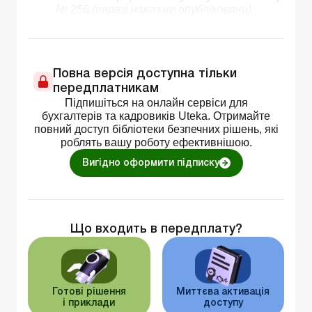
№ 256 (наразі наказ не опубліковано).
Повна версія доступна тільки
передплатникам
Підпишіться на онлайн сервіси для
бухгалтерів та кадровиків Uteka. Отримайте
повний доступ бібліотеки безпечних рішень, які
роблять вашу роботу ефективнішою.
Вигідно оформити підписку
Що входить в передплату?
Готові рішення
Миттєва активація
і приклади
доступу