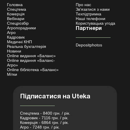
Головна
Про нас
Спецтема
Зв'язатися з нами
Комерція
Техпідтримка
Вебінари
Наші телефони
Спецрозбір
Користувацька угода
Агропорадники
Партнери
Агро
Кадровик
Медичні КНП
Depositphotos
Реальна бухгалтерія
Новини
Online видання «Баланс»
Online видання «Баланс-
Агро»
Online бібліотека «Баланс»
Мітки
Підписатися на Uteka
Спецтема - 8400 грн. / рік.
Кадровик - 7116 грн. / рік.
Комерція - 6864 грн. / рік.
Агро - 7248 грн. / рік.