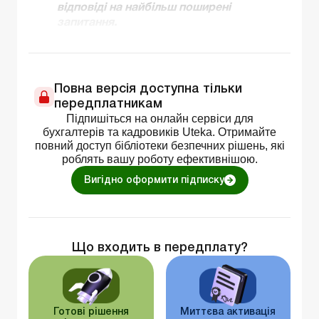
відповіді на найбільш поширені
запитання.
Повна версія доступна тільки
передплатникам
Підпишіться на онлайн сервіси для
бухгалтерів та кадровиків Uteka. Отримайте
повний доступ бібліотеки безпечних рішень, які
роблять вашу роботу ефективнішою.
Вигідно оформити підписку
Що входить в передплату?
Готові рішення
Миттєва активація