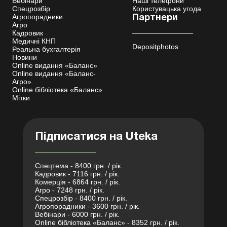
Вебінари
Наші телефони
Спецрозбір
Користувацька угода
Агропорадники
Партнери
Агро
Кадровик
Медичні КНП
Depositphotos
Реальна бухгалтерія
Новини
Online видання «Баланс»
Online видання «Баланс-
Агро»
Online бібліотека «Баланс»
Мітки
Підписатися на Uteka
Спецтема - 8400 грн. / рік.
Кадровик - 7116 грн. / рік.
Комерція - 6864 грн. / рік.
Агро - 7248 грн. / рік.
Спецрозбір - 8400 грн. / рік.
Агропорадники - 3600 грн. / рік.
Вебінари - 6000 грн. / рік.
Online бібліотека «Баланс» - 8352 грн. / рік.