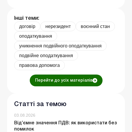
Інші теми:
договір
нерезидент
воєнний стан
оподаткування
уникнення подвійного оподаткування
подвійне оподаткування
правова допомога
Перейти до усіх матеріалів
Статті за темою
03.08.2026
Від’ємне значення ПДВ: як використати без
помилок