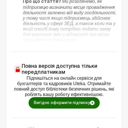
Ми розглянемо, як
Про що стаття?
підприємцю визначити місце провадження
діяльності залежно від виду госдіяльності,
у тому числі якщо підприємець здійснює
діяльність у сфері ЗЕД, а також коли та у
який спосіб йому потрібно подати заяву
для внесення змін у відомості про місце
провадження діяльності.
Повна версія доступна тільки
передплатникам
Підпишіться на онлайн сервіси для
бухгалтерів та кадровиків Uteka. Отримайте
повний доступ бібліотеки безпечних рішень, які
роблять вашу роботу ефективнішою.
Вигідно оформити підписку