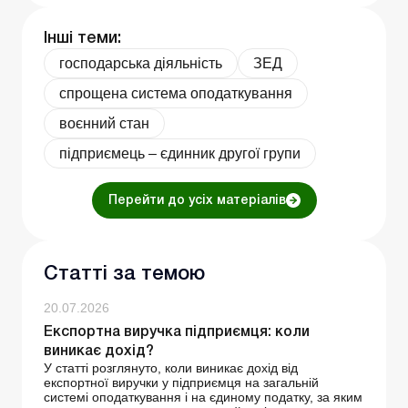
Інші теми:
господарська діяльність
ЗЕД
спрощена система оподаткування
воєнний стан
підприємець – єдинник другої групи
Перейти до усіх матеріалів
Статті за темою
20.07.2026
Експортна виручка підприємця: коли
виникає дохід?
У статті розглянуто, коли виникає дохід від
експортної виручки у підприємця на загальній
системі оподаткування і на єдиному податку, за яким