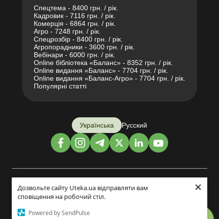
Спецтема - 8400 грн. / рік.
Кадровик - 7116 грн. / рік.
Комерція - 6864 грн. / рік.
Агро - 7248 грн. / рік.
Спецрозбір - 8400 грн. / рік.
Агропорадники - 3600 грн. / рік.
Вебінари - 6000 грн. / рік.
Online бібліотека «Баланс» - 8352 грн. / рік.
Online видання «Баланс» - 7704 грн. / рік.
Online видання «Баланс-Агро» - 7704 грн. / рік.
Популярні статті
Українська
Русский
×
Дизайн і розробка:
Дозвольте сайту Uteka.ua відправляти вам
сповіщення на робочий стіл.
©2014-2026
Powered by SendPulse