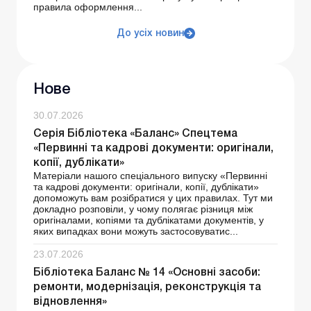
правила оформлення...
До усіх новин
Нове
30.07.2026
Серія Бібліотека «Баланс» Спецтема
«Первинні та кадрові документи: оригінали,
копії, дублікати»
Матеріали нашого спеціального випуску «Первинні
та кадрові документи: оригінали, копії, дублікати»
допоможуть вам розібратися у цих правилах. Тут ми
докладно розповіли, у чому полягає різниця між
оригіналами, копіями та дублікатами документів, у
яких випадках вони можуть застосовуватис...
23.07.2026
Бібліотека Баланс № 14 «Основні засоби:
ремонти, модернізація, реконструкція та
відновлення»