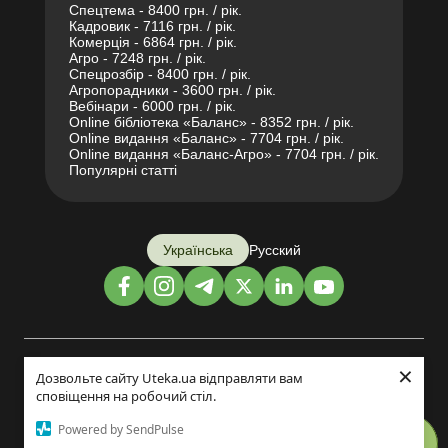
Спецтема - 8400 грн. / рік.
Кадровик - 7116 грн. / рік.
Комерція - 6864 грн. / рік.
Агро - 7248 грн. / рік.
Спецрозбір - 8400 грн. / рік.
Агропорадники - 3600 грн. / рік.
Вебінари - 6000 грн. / рік.
Online бібліотека «Баланс» - 8352 грн. / рік.
Online видання «Баланс» - 7704 грн. / рік.
Online видання «Баланс-Агро» - 7704 грн. / рік.
Популярні статті
Українська
Русский
×
Дизайн і розробка:
Дозвольте сайту Uteka.ua відправляти вам
сповіщення на робочий стіл.
©2014-2026
Powered by SendPulse