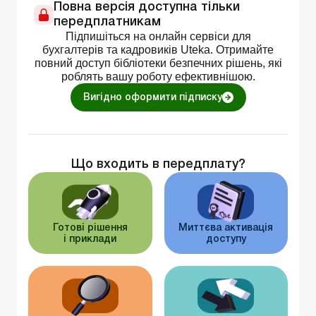
Повна версія доступна тільки
передплатникам
Підпишіться на онлайн сервіси для
бухгалтерів та кадровиків Uteka. Отримайте
повний доступ бібліотеки безпечних рішень, які
роблять вашу роботу ефективнішою.
Вигідно оформити підписку
Що входить в передплату?
Готові рішення
Миттєва активація
і приклади
доступу