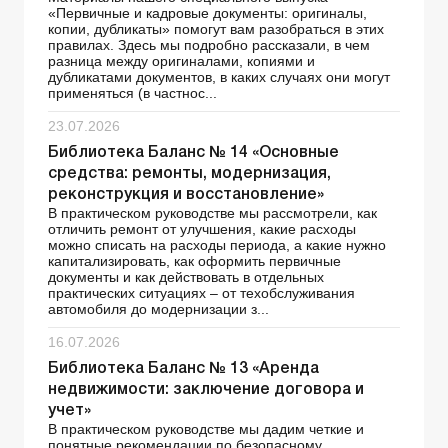
«Первичные и кадровые документы: оригиналы,
копии, дубликаты» помогут вам разобраться в этих
правилах. Здесь мы подробно рассказали, в чем
разница между оригиналами, копиями и
дубликатами документов, в каких случаях они могут
применяться (в частнос...
23.07.2026
Библиотека Баланс № 14 «Основные
средства: ремонты, модернизация,
реконструкция и восстановление»
В практическом руководстве мы рассмотрели, как
отличить ремонт от улучшения, какие расходы
можно списать на расходы периода, а какие нужно
капитализировать, как оформить первичные
документы и как действовать в отдельных
практических ситуациях – от техобслуживания
автомобиля до модернизации з...
16.07.2026
Библиотека Баланс № 13 «Аренда
недвижимости: заключение договора и
учет»
В практическом руководстве мы дадим четкие и
понятные рекомендации по безопасному