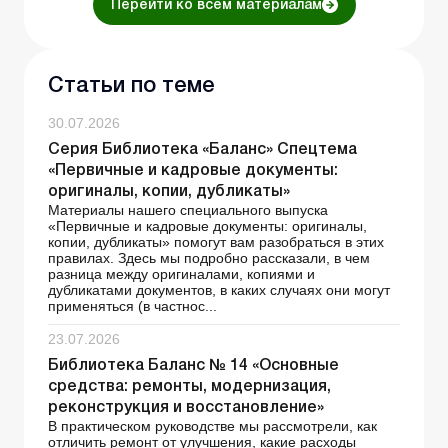
Перейти ко всем материалам
Статьи по теме
30.07.2026
Серия Библиотека «Баланс» Спецтема
«Первичные и кадровые документы:
оригиналы, копии, дубликаты»
Материалы нашего специального выпуска
«Первичные и кадровые документы: оригиналы,
копии, дубликаты» помогут вам разобраться в этих
правилах. Здесь мы подробно рассказали, в чем
разница между оригиналами, копиями и
дубликатами документов, в каких случаях они могут
применяться (в частнос...
23.07.2026
Библиотека Баланс № 14 «Основные
средства: ремонты, модернизация,
реконструкция и восстановление»
В практическом руководстве мы рассмотрели, как
отличить ремонт от улучшения, какие расходы