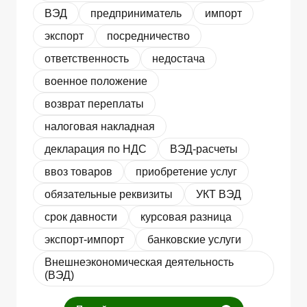
ВЭД
предприниматель
импорт
экспорт
посредничество
ответственность
недостача
военное положение
возврат переплаты
налоговая накладная
декларация по НДС
ВЭД-расчеты
ввоз товаров
приобретение услуг
обязательные реквизиты
УКТ ВЭД
срок давности
курсовая разница
экспорт-импорт
банковские услуги
Внешнеэкономическая деятельность
(ВЭД)