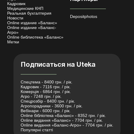
Кадровик
Медицинские КНП
Реальная бухгалтерия
Depositphotos
Новости
Online издание «Баланс»
Online издание «Баланс-
Агро»
Online библиотека «Баланс»
Метки
Подписаться на Uteka
Спецтема - 8400 грн. / рік.
Кадровик - 7116 грн. / рік.
Комерція - 6864 грн. / рік.
Агро - 7248 грн. / рік.
Спецрозбір - 8400 грн. / рік.
Агропорадники - 3600 грн. / рік.
Вебінари - 6000 грн. / рік.
Online бібліотека «Баланс» - 8352 грн. / рік.
Online видання «Баланс» - 7704 грн. / рік.
Online видання «Баланс-Агро» - 7704 грн. / рік.
Популярні статті