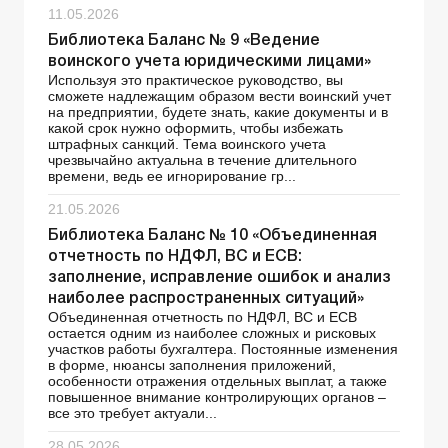
11.05.2026
Библиотека Баланс № 9 «Ведение
воинского учета юридическими лицами»
Используя это практическое руководство, вы
сможете надлежащим образом вести воинский учет
на предприятии, будете знать, какие документы и в
какой срок нужно оформить, чтобы избежать
штрафных санкций. Тема воинского учета
чрезвычайно актуальна в течение длительного
времени, ведь ее игнорирование гр...
21.05.2026
Библиотека Баланс № 10 «Объединенная
отчетность по НДФЛ, ВС и ЕСВ:
заполнение, исправление ошибок и анализ
наиболее распространенных ситуаций»
Объединенная отчетность по НДФЛ, ВС и ЕСВ
остается одним из наиболее сложных и рисковых
участков работы бухгалтера. Постоянные изменения
в форме, нюансы заполнения приложений,
особенности отражения отдельных выплат, а также
повышенное внимание контролирующих органов –
все это требует актуали...
28.05.2026