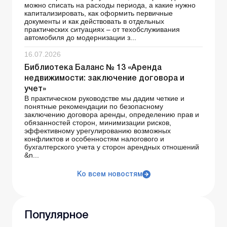
можно списать на расходы периода, а какие нужно
капитализировать, как оформить первичные
документы и как действовать в отдельных
практических ситуациях – от техобслуживания
автомобиля до модернизации з...
16.07.2026
Библиотека Баланс № 13 «Аренда
недвижимости: заключение договора и
учет»
В практическом руководстве мы дадим четкие и
понятные рекомендации по безопасному
заключению договора аренды, определению прав и
обязанностей сторон, минимизации рисков,
эффективному урегулированию возможных
конфликтов и особенностям налогового и
бухгалтерского учета у сторон арендных отношений
&n...
Ко всем новостям
Популярное