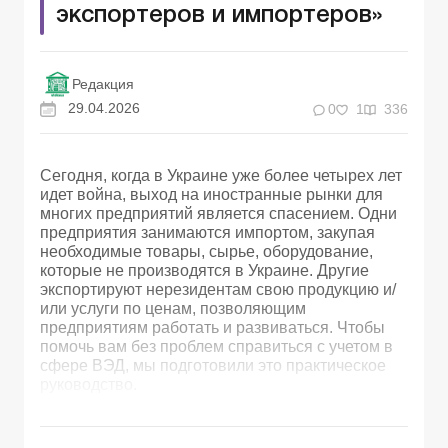
экспортеров и импортеров»
Редакция
29.04.2026
0
1
336
Сегодня, когда в Украине уже более четырех лет
идет война, выход на иностранные рынки для
многих предприятий является спасением. Одни
предприятия занимаются импортом, закупая
необходимые товары, сырье, оборудование,
которые не производятся в Украине. Другие
экспортируют нерезидентам свою продукцию и/
или услуги по ценам, позволяющим
предприятиям работать и развиваться. Чтобы
помочь вам без проблем справиться с учетом в
сфере ВЭД, мы подготовили это практическое
руководство.