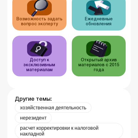
Возможность задать
Ежедневные
вопрос эксперту
обновления
Доступ к
Открытый архив
эксклюзивным
материалов с 2015
материалам
года
Другие темы:
хозяйственная деятельность
нерезидент
расчет корректировки к налоговой
накладной