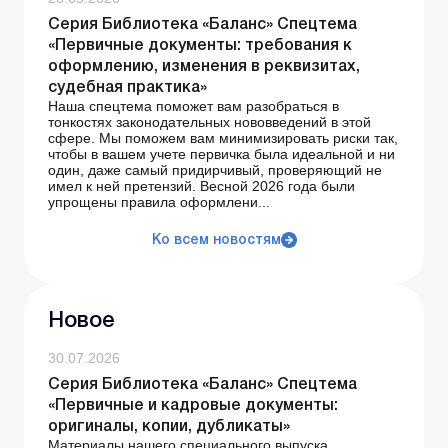
Серия Библиотека «Баланс» Спецтема
«Первичные документы: требования к
оформлению, изменения в реквизитах,
судебная практика»
Наша спецтема поможет вам разобраться в
тонкостях законодательных нововведений в этой
сфере. Мы поможем вам минимизировать риски так,
чтобы в вашем учете первичка была идеальной и ни
один, даже самый придирчивый, проверяющий не
имел к ней претензий. Весной 2026 года были
упрощены правила оформлени...
Ко всем новостям
Новое
30.07.2026
Серия Библиотека «Баланс» Спецтема
«Первичные и кадровые документы:
оригиналы, копии, дубликаты»
Материалы нашего специального выпуска