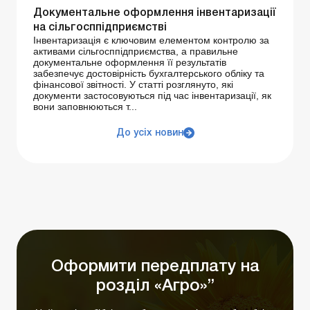
Документальне оформлення інвентаризації
на сільгосппідприємстві
Інвентаризація є ключовим елементом контролю за
активами сільгосппідприємства, а правильне
документальне оформлення її результатів
забезпечує достовірність бухгалтерського обліку та
фінансової звітності. У статті розглянуто, які
документи застосовуються під час інвентаризації, як
вони заповнюються т...
До усіх новин
Оформити передплату на
розділ «Агро»”