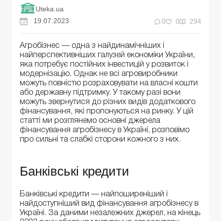
Uteka.ua
19.07.2023
0
0
294
Агробізнес — одна з найдинамічніших і
найперспективніших галузей економіки України,
яка потребує постійних інвестицій у розвиток і
модернізацію. Однак не всі агровиробники
можуть повністю розраховувати на власні кошти
або державну підтримку. У такому разі вони
можуть звернутися до різних видів додаткового
фінансування, які пропонуються на ринку. У цій
статті ми розглянемо основні джерела
фінансування агробізнесу в Україні, розповімо
про сильні та слабкі сторони кожного з них.
Банківські кредити
Банківські кредити — найпоширеніший і
найдоступніший вид фінансування агробізнесу в
Україні. За даними незалежних джерел, на кінець