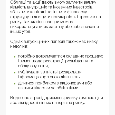
Облігації та акції дають змогу залучити велику
кількість внутрішніх та іноземних інвесторів,
збільшити капітал і поліпшити фінансову
структуру, підвищити популярність і престиж на
ринку. Також цінні папери можна
використовувати як заставу або забезпечення
інших угод.
Однак випуск цінних паперів також має низку
недоліків:
потрібно дотримуватися складних процедур
і вимог щодо реєстрації, розміщення та
обслуговування,
публікувати звітність і розкривати
інформацію про свою діяльність,
ділитися прибутком з акціонерами або
платити відсотки за облігаціями.
Водночас агропідприємець ризикує зміною ціни
або ліквідності цінних паперів на ринку.