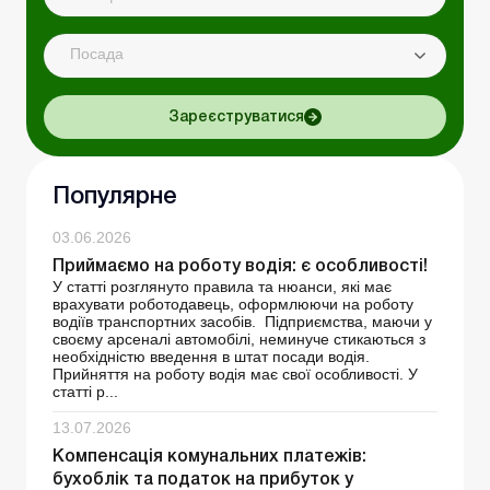
Посада
Зареєструватися
Популярне
03.06.2026
Приймаємо на роботу водія: є особливості!
У статті розглянуто правила та нюанси, які має
врахувати роботодавець, оформлюючи на роботу
водіїв транспортних засобів. Підприємства, маючи у
своєму арсеналі автомобілі, неминуче стикаються з
необхідністю введення в штат посади водія.
Прийняття на роботу водія має свої особливості. У
статті р...
13.07.2026
Компенсація комунальних платежів:
бухоблік та податок на прибуток у