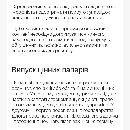
Серед ризиків для агропідприємців відзначають
імовірність недоотримати прибуток унаслідок
зміни цін на продукцію, що поставляється.
Щоб скористатися аграрними розписками,
компанії необхідно дотримуватися чинного
законодавства та нормативів щодо випуску та
обігу цінних паперів (нотаріально завірити та
внести розписку до реєстру).
Випуск цінних паперів
Це вид фінансування, за якого агрокомпанія
розміщує свої акції або облігації на ринку цінних
паперів. У першому випадку підприємець віддає
частки в капіталі агрокомпанії, які дають право
на отримання дивідендів і участь в управлінні. У
другому — боргові зобов'язання господарства
дають право на отримання фіксованого відсотка
і повернення номіналу після закінчення терміну.