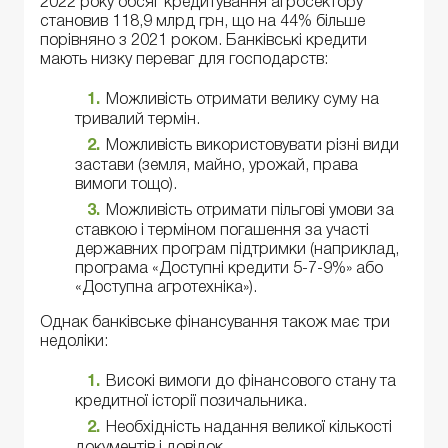
2022 року обсяг кредитування агросектору
становив 118,9 млрд грн, що на 44% більше
порівняно з 2021 роком. Банківські кредити
мають низку переваг для господарств:
Можливість отримати велику суму на
тривалий термін.
Можливість використовувати різні види
застави (земля, майно, урожай, права
вимоги тощо).
Можливість отримати пільгові умови за
ставкою і терміном погашення за участі
державних програм підтримки (наприклад,
програма «Доступні кредити 5-7-9%» або
«Доступна агротехніка»).
Однак банківське фінансування також має три
недоліки:
Високі вимоги до фінансового стану та
кредитної історії позичальника.
Необхідність надання великої кількості