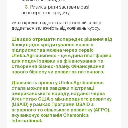
документів і довідок.
Ризик втрати застави в разі
неповернення кредиту.
Якщо кредит видається в іноземній валюті,
додається залежність від коливань курсу.
Швидко отримати попереднє рішення від
банку щодо кредитування вашого
підприємства можна через сервіс
Uteka.Agribusiness
- це єдина платформа
для подачі заявки на фінансування та
створення бізнес-плану. Фінансування
нового бізнесу чи розвиток поточного.
Діяльність проекту
Uteka.Agribusiness
стала можлива завдяки підтримці
американського народу, наданої через
Агентство США з міжнародного розвитку
(USAID) у рамках Програми USAID з
аграрного та сільського розвитку (АГРО),
яку виконує компанія Chemonics
International.