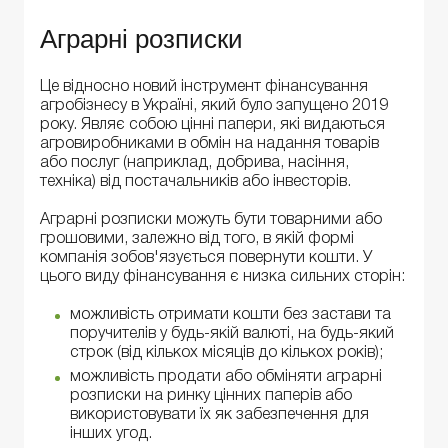
Аграрні розписки
Це відносно новий інструмент фінансування
агробізнесу в Україні, який було запущено 2019
року. Являє собою цінні папери, які видаються
агровиробниками в обмін на надання товарів
або послуг (наприклад, добрива, насіння,
техніка) від постачальників або інвесторів.
Аграрні розписки можуть бути товарними або
грошовими, залежно від того, в якій формі
компанія зобов'язується повернути кошти. У
цього виду фінансування є низка сильних сторін:
можливість отримати кошти без застави та
поручителів у будь-якій валюті, на будь-який
строк (від кількох місяців до кількох років);
можливість продати або обміняти аграрні
розписки на ринку цінних паперів або
використовувати їх як забезпечення для
інших угод.