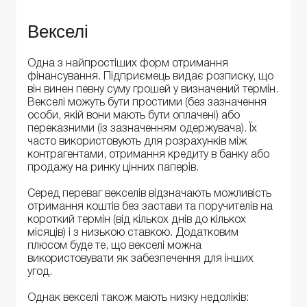
Векселі
Одна з найпростіших форм отримання
фінансування. Підприємець видає розписку, що
він винен певну суму грошей у визначений термін.
Векселі можуть бути простими (без зазначення
особи, якій вони мають бути оплачені) або
переказними (із зазначенням одержувача). Їх
часто використовують для розрахунків між
контрагентами, отримання кредиту в банку або
продажу на ринку цінних паперів.
Серед переваг векселів відзначають можливість
отримання коштів без застави та поручителів на
короткий термін (від кількох днів до кількох
місяців) і з низькою ставкою. Додатковим
плюсом буде те, що векселі можна
використовувати як забезпечення для інших
угод.
Однак векселі також мають низку недоліків: