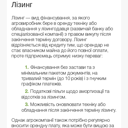
Лізинг
Лізинг — вид фінансування, за якого
агровиробник бере в оренду техніку або
обладнання у лізингодавця (зазвичай банку або
спеціалізованої компанії) з правом викупу після
закінчення терміну договору. Лізинг
відрізняється від кредиту тим, що орендар не
стає власником майна до його повної оплати,
проте підприємець отримує низку переваг:
Фінансування без застави та з
мінімальним пакетом документів, на
тривалий термін (до 10 років) і з гнучким
графіком платежів.
Податкові пільги щодо амортизації та
відсотків за лізингом.
Можливість оновлювати техніку або
обладнання після закінчення терміну лізингу.
Однак агрокомпанії також потрібно регулярно
вносити орендну плату, яка може бути вищою за