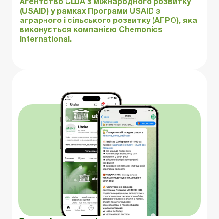
Агентство США з міжнародного розвитку
(USAID) у рамках Програми USAID з
аграрного і сільського розвитку (АГРО), яка
виконується компанією Chemonics
International.