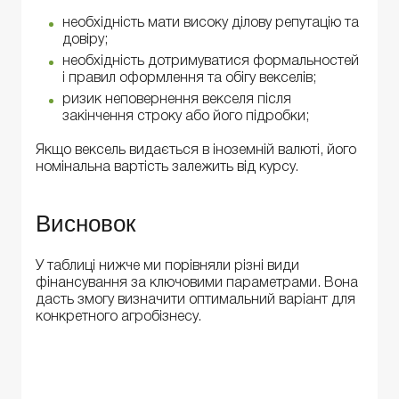
необхідність мати високу ділову репутацію та
довіру;
необхідність дотримуватися формальностей
і правил оформлення та обігу векселів;
ризик неповернення векселя після
закінчення строку або його підробки;
Якщо вексель видається в іноземній валюті, його
номінальна вартість залежить від курсу.
Висновок
У таблиці нижче ми порівняли різні види
фінансування за ключовими параметрами. Вона
дасть змогу визначити оптимальний варіант для
конкретного агробізнесу.