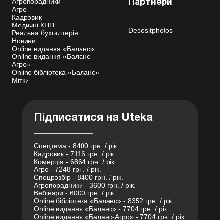
Агропорадники
Партнери
Агро
Кадровик
Медичні КНП
Depositphotos
Реальна бухгалтерія
Новини
Online видання «Баланс»
Online видання «Баланс-
Агро»
Online бібліотека «Баланс»
Мітки
Підписатися на Uteka
Спецтема - 8400 грн. / рік.
Кадровик - 7116 грн. / рік.
Комерція - 6864 грн. / рік.
Агро - 7248 грн. / рік.
Спецрозбір - 8400 грн. / рік.
Агропорадники - 3600 грн. / рік.
Вебінари - 6000 грн. / рік.
Online бібліотека «Баланс» - 8352 грн. / рік.
Online видання «Баланс» - 7704 грн. / рік.
Online видання «Баланс-Агро» - 7704 грн. / рік.