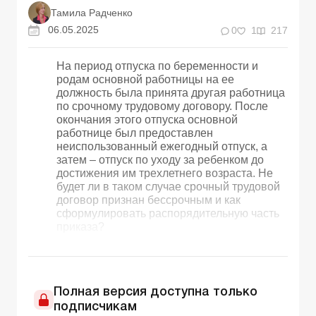
Тамила Радченко
06.05.2025
0
1
217
На период отпуска по беременности и
родам основной работницы на ее
должность была принята другая работница
по срочному трудовому договору. После
окончания этого отпуска основной
работнице был предоставлен
неиспользованный ежегодный отпуск, а
затем – отпуск по уходу за ребенком до
достижения им трехлетнего возраста. Не
будет ли в таком случае срочный трудовой
договор признан бессрочным и как
сформулировать распорядительную часть
приказа?
Полная версия доступна только
подписчикам