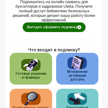
Подпишитесь на онлайн сервисы для
бухгалтеров и кадровиков Uteka. Получите
полный доступ библиотеки безопасных
решений, которые делают вашу работу более
эффективной.
Выгодно оформить подписку
Что входит в подписку?
Мгновенная
Готовые решения
активация
и примеры
доступа
Возможность задать
Ежедневные