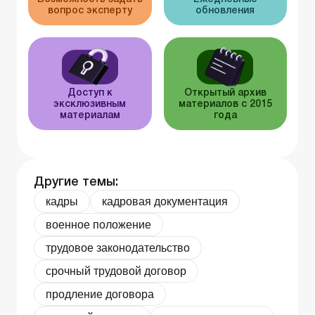
вопрос эксперту
обновления
Доступ к
Открытый архив
эксклюзивным
материалов с 2015
материалам
года
Другие темы:
кадры
кадровая документация
военное положение
трудовое законодательство
срочный трудовой договор
продление договора