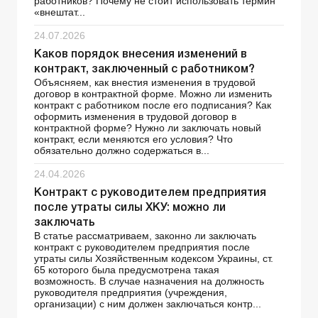
работников? Почему не стоит использовать термин
«внештат...
24.07.2026
Каков порядок внесения изменений в
контракт, заключенный с работником?
Объясняем, как внестия изменения в трудовой
договор в контрактной форме. Можно ли изменить
контракт с работником после его подписания? Как
оформить изменения в трудовой договор в
контрактной форме? Нужно ли заключать новый
контракт, если меняются его условия? Что
обязательно должно содержаться в...
24.04.2026
Контракт с руководителем предприятия
после утраты силы ХКУ: можно ли
заключать
В статье рассматриваем, законно ли заключать
контракт с руководителем предприятия после
утраты силы Хозяйственным кодексом Украины, ст.
65 которого была предусмотрена такая
возможность. В случае назначения на должность
руководителя предприятия (учреждения,
организации) с ним должен заключаться контр...