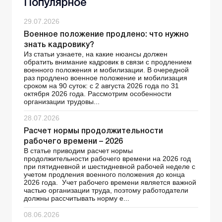
Популярное
29.07.2026
Военное положение продлено: что нужно
знать кадровику?
Из статьи узнаете, на какие нюансы должен
обратить внимание кадровик в связи с продлением
военного положения и мобилизации. В очередной
раз продлено военное положение и мобилизация
сроком на 90 суток: с 2 августа 2026 года по 31
октября 2026 года. Рассмотрим особенности
организации трудовы...
28.07.2026
Расчет нормы продолжительности
рабочего времени – 2026
В статье приводим расчет нормы
продолжительности рабочего времени на 2026 год
при пятидневной и шестидневной рабочей неделе с
учетом продления военного положения до конца
2026 года. Учет рабочего времени является важной
частью организации труда, поэтому работодатели
должны рассчитывать норму е...
08.06.2026