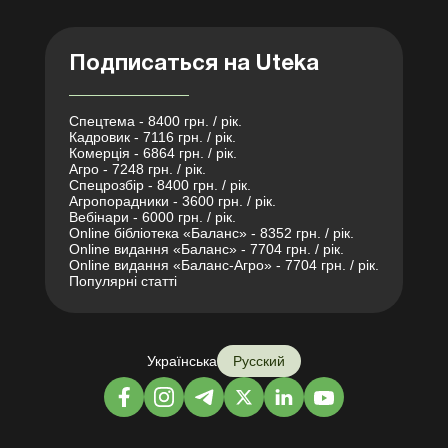
Подписаться на Uteka
Спецтема - 8400 грн. / рік.
Кадровик - 7116 грн. / рік.
Комерція - 6864 грн. / рік.
Агро - 7248 грн. / рік.
Спецрозбір - 8400 грн. / рік.
Агропорадники - 3600 грн. / рік.
Вебінари - 6000 грн. / рік.
Online бібліотека «Баланс» - 8352 грн. / рік.
Online видання «Баланс» - 7704 грн. / рік.
Online видання «Баланс-Агро» - 7704 грн. / рік.
Популярні статті
Українська
Русский