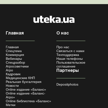
Главная
О нас
Главная
Про нас
Спецтема
Связаться с нами
Коммерция
Техподдержка
Вебинары
Наши телефоны
Спецразбор
Пользовательское
Агросоветчики
соглашение
Агро
Партнеры
Кадровик
Медицинские КНП
Реальная бухгалтерия
Depositphotos
Новости
Online издание «Баланс»
Online издание «Баланс-
Агро»
Online библиотека «Баланс»
Метки