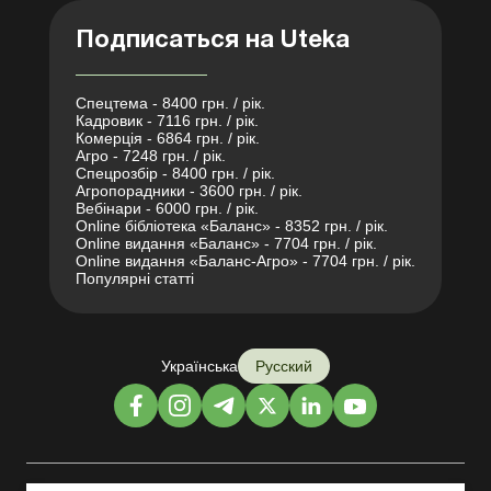
Подписаться на Uteka
Спецтема - 8400 грн. / рік.
Кадровик - 7116 грн. / рік.
Комерція - 6864 грн. / рік.
Агро - 7248 грн. / рік.
Спецрозбір - 8400 грн. / рік.
Агропорадники - 3600 грн. / рік.
Вебінари - 6000 грн. / рік.
Online бібліотека «Баланс» - 8352 грн. / рік.
Online видання «Баланс» - 7704 грн. / рік.
Online видання «Баланс-Агро» - 7704 грн. / рік.
Популярні статті
Українська
Русский