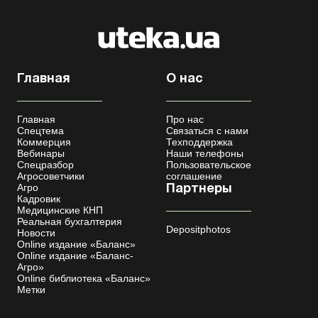
Главная
О нас
Главная
Про нас
Спецтема
Связаться с нами
Коммерция
Техподдержка
Вебинары
Наши телефоны
Спецразбор
Пользовательское
Агросоветчики
соглашение
Агро
Партнеры
Кадровик
Медицинские КНП
Реальная бухгалтерия
Depositphotos
Новости
Online издание «Баланс»
Online издание «Баланс-
Агро»
Online библиотека «Баланс»
Метки