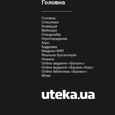
Головна
Головна
Спецтема
Комерція
Вебінари
Спецрозбір
Агропорадники
Агро
Кадровик
Медичні КНП
Реальна бухгалтерія
Новини
Online видання «Баланс»
Online видання «Баланс-Агро»
Online бібліотека «Баланс»
Мітки