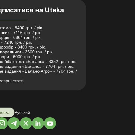
дписатися на Uteka
тема - 8400 грн. / рік.
овик - 7116 грн. / рік.
рція - 6864 грн. / рік.
- 7248 грн. / рік.
розбір - 8400 грн. / рік.
порадники - 3600 грн. / рік.
нари - 6000 грн. / рік.
ne бібліотека «Баланс» - 8352 грн. / рік.
ne видання «Баланс» - 7704 грн. / рік.
ne видання «Баланс-Агро» - 7704 грн. /
лярні статті
нська
Русский