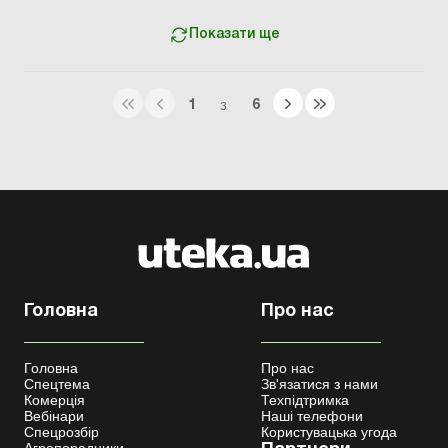
Показати ще
1
6
З
Головна
Про нас
Головна
Про нас
Спецтема
Зв'язатися з нами
Комерція
Техпідтримка
Вебінари
Наші телефони
Спецрозбір
Користувацька угода