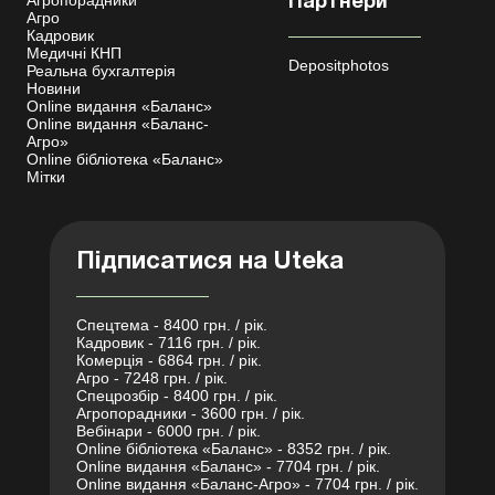
Агропорадники
Партнери
Агро
Кадровик
Медичні КНП
Depositphotos
Реальна бухгалтерія
Новини
Online видання «Баланс»
Online видання «Баланс-
Агро»
Online бібліотека «Баланс»
Мітки
Підписатися на Uteka
Спецтема - 8400 грн. / рік.
Кадровик - 7116 грн. / рік.
Комерція - 6864 грн. / рік.
Агро - 7248 грн. / рік.
Спецрозбір - 8400 грн. / рік.
Агропорадники - 3600 грн. / рік.
Вебінари - 6000 грн. / рік.
Online бібліотека «Баланс» - 8352 грн. / рік.
Online видання «Баланс» - 7704 грн. / рік.
Online видання «Баланс-Агро» - 7704 грн. / рік.