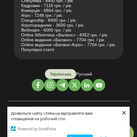
Спецтема - 8400 грн. / рік.
Кадровик - 7116 грн. / рік.
Комерція - 6864 грн. / рік.
Агро - 7248 грн. / рік.
Спецрозбір - 8400 грн. / рік.
Агропорадники - 3600 грн. / рік.
Вебінари - 6000 грн. / рік.
Online бібліотека «Баланс» - 8352 грн. / рік.
Online видання «Баланс» - 7704 грн. / рік.
Online видання «Баланс-Агро» - 7704 грн. / рік.
Популярні статті
Українська
Русский
×
Дизайн і розробка:
Дозвольте сайту Uteka.ua відправляти вам
сповіщення на робочий стіл.
©2014-2026
Powered by SendPulse