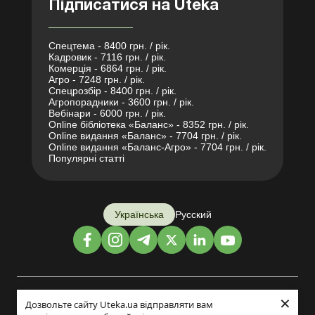
Підписатися на Uteka
Спецтема - 8400 грн. / рік.
Кадровик - 7116 грн. / рік.
Комерція - 6864 грн. / рік.
Агро - 7248 грн. / рік.
Спецрозбір - 8400 грн. / рік.
Агропорадники - 3600 грн. / рік.
Вебінари - 6000 грн. / рік.
Online бібліотека «Баланс» - 8352 грн. / рік.
Online видання «Баланс» - 7704 грн. / рік.
Online видання «Баланс-Агро» - 7704 грн. / рік.
Популярні статті
Українська
Русский
×
Дизайн і розробка:
Дозвольте сайту Uteka.ua відправляти вам