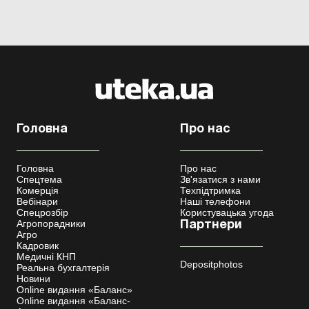
Головна
Про нас
Головна
Про нас
Спецтема
Зв'язатися з нами
Комерція
Техпідтримка
Вебінари
Наші телефони
Спецрозбір
Користувацька угода
Агропорадники
Партнери
Агро
Кадровик
Медичні КНП
Depositphotos
Реальна бухгалтерія
Новини
Online видання «Баланс»
Online видання «Баланс-