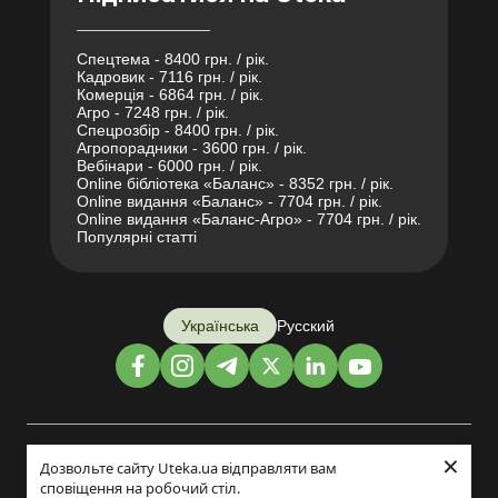
Спецтема - 8400 грн. / рік.
Кадровик - 7116 грн. / рік.
Комерція - 6864 грн. / рік.
Агро - 7248 грн. / рік.
Спецрозбір - 8400 грн. / рік.
Агропорадники - 3600 грн. / рік.
Вебінари - 6000 грн. / рік.
Online бібліотека «Баланс» - 8352 грн. / рік.
Online видання «Баланс» - 7704 грн. / рік.
Online видання «Баланс-Агро» - 7704 грн. / рік.
Популярні статті
Українська
Русский
×
Дизайн і розробка:
Дозвольте сайту Uteka.ua відправляти вам
сповіщення на робочий стіл.