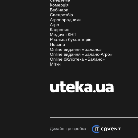
Комерція
Вебінари
Спецрозбір
Агропорадники
Агро
Кадровик
Медичні КНП
Реальна бухгалтерія
Новини
Online видання «Баланс»
Online видання «Баланс-Агро»
Online бібліотека «Баланс»
Мітки
Дизайн і розробка: