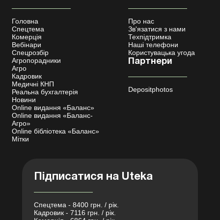
Головна
Про нас
Спецтема
Зв'язатися з нами
Комерція
Техпідтримка
Вебінари
Наші телефони
Спецрозбір
Користувацька угода
Агропорадники
Партнери
Агро
Кадровик
Медичні КНП
Depositphotos
Реальна бухгалтерія
Новини
Online видання «Баланс»
Online видання «Баланс-
Агро»
Online бібліотека «Баланс»
Мітки
Підписатися на Uteka
Спецтема - 8400 грн. / рік.
Кадровик - 7116 грн. / рік.