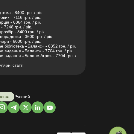
тема - 8400 грн. / рік.
овик - 7116 грн. / рік.
рція - 6864 грн. / рік.
- 7248 грн. / рік.
розбір - 8400 грн. / рік.
порадники - 3600 грн. / рік.
нари - 6000 грн. / рік.
ne бібліотека «Баланс» - 8352 грн. / рік.
ne видання «Баланс» - 7704 грн. / рік.
ne видання «Баланс-Агро» - 7704 грн. /
лярні статті
нська
Русский