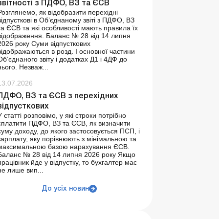
звітності з ПДФО, ВЗ та ЄСВ
Розглянемо, як відобразити перехідні
відпусткові в Об’єднаному звіті з ПДФО, ВЗ
та ЄСВ та які особливості мають правила їх
відображення. Баланс № 28 від 14 липня
2026 року Суми відпусткових
відображаються в розд. І основної частини
Об’єднаного звіту і додатках Д1 і 4ДФ до
нього. Незваж...
13.07.2026
ПДФО, ВЗ та ЄСВ з перехідних
відпусткових
У статті розповімо, у які строки потрібно
сплатити ПДФО, ВЗ та ЄСВ, як визначити
суму доходу, до якого застосовується ПСП, і
зарплату, яку порівнюють з мінімальною та
максимальною базою нарахування ЄСВ.
Баланс № 28 від 14 липня 2026 року Якщо
працівник йде у відпустку, то бухгалтер має
не лише вип...
До усіх новин