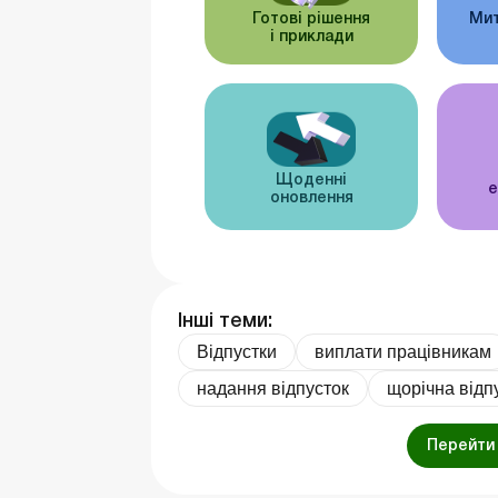
Готові рішення
Мит
і приклади
Щоденні
е
оновлення
Інші теми:
Відпустки
виплати працівникам
надання відпусток
щорічна відп
Перейти 