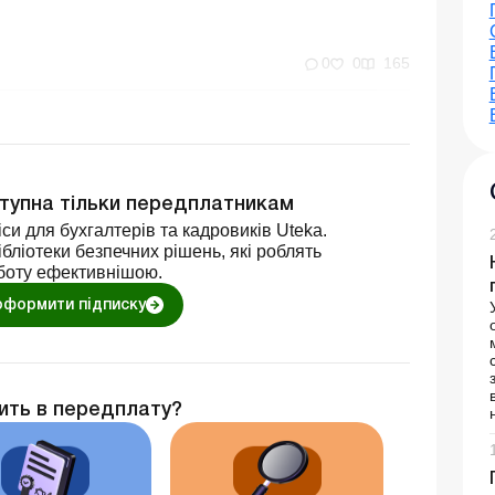
0
0
165
ступна тільки передплатникам
си для бухгалтерів та кадровиків Uteka.
бліотеки безпечних рішень, які роблять
боту ефективнішою.
оформити підписку
ить в передплату?