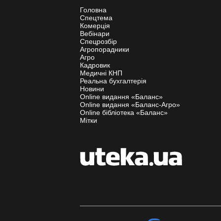
Головна
Спецтема
Комерція
Вебінари
Спецрозбір
Агропорадники
Агро
Кадровик
Медичні КНП
Реальна бухгалтерія
Новини
Online видання «Баланс»
Online видання «Баланс-Агро»
Online бібліотека «Баланс»
Мітки