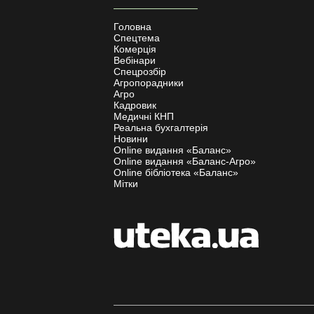
Головна
Спецтема
Комерція
Вебінари
Спецрозбір
Агропорадники
Агро
Кадровик
Медичні КНП
Реальна бухгалтерія
Новини
Online видання «Баланс»
Online видання «Баланс-Агро»
Online бібліотека «Баланс»
Мітки