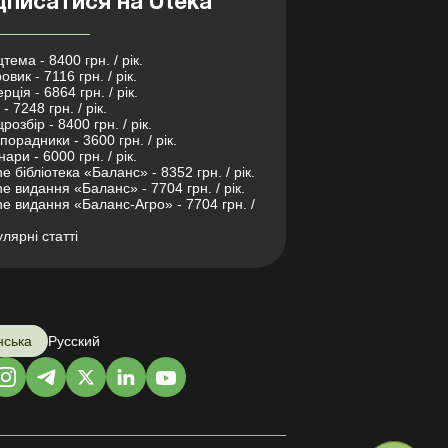
дписатися на Uteka
тема - 8400 грн. / рік.
овик - 7116 грн. / рік.
рція - 6864 грн. / рік.
- 7248 грн. / рік.
розбір - 8400 грн. / рік.
порадники - 3600 грн. / рік.
нари - 6000 грн. / рік.
ne бібліотека «Баланс» - 8352 грн. / рік.
ne видання «Баланс» - 7704 грн. / рік.
ne видання «Баланс-Агро» - 7704 грн. /
лярні статті
нська
Русский