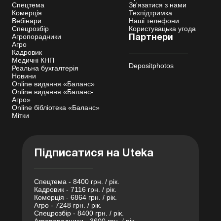
Спецтема
Зв'язатися з нами
Комерція
Техпідтримка
Вебінари
Наші телефони
Спецрозбір
Користувацька угода
Агропорадники
Партнери
Агро
Кадровик
Медичні КНП
Depositphotos
Реальна бухгалтерія
Новини
Online видання «Баланс»
Online видання «Баланс-
Агро»
Online бібліотека «Баланс»
Мітки
Підписатися на Uteka
Спецтема - 8400 грн. / рік.
Кадровик - 7116 грн. / рік.
Комерція - 6864 грн. / рік.
Агро - 7248 грн. / рік.
Спецрозбір - 8400 грн. / рік.