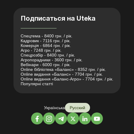
Подписаться на Uteka
Спецтема - 8400 грн. / рік.
Кадровик - 7116 грн. / рік.
Комерція - 6864 грн. / рік.
Агро - 7248 грн. / рік.
Спецрозбір - 8400 грн. / рік.
Агропорадники - 3600 грн. / рік.
Вебінари - 6000 грн. / рік.
Online бібліотека «Баланс» - 8352 грн. / рік.
Online видання «Баланс» - 7704 грн. / рік.
Online видання «Баланс-Агро» - 7704 грн. / рік.
Популярні статті
Українська
Русский