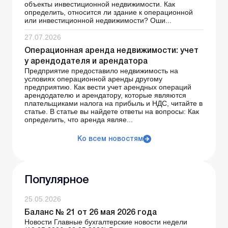
объекты инвестиционной недвижимости. Как
определить, относится ли здание к операционной
или инвестиционной недвижимости? Оши...
27.07.2026
Операционная аренда недвижимости: учет
у арендодателя и арендатора
Предприятие предоставило недвижимость на
условиях операционной аренды другому
предприятию. Как вести учет арендных операций
арендодателю и арендатору, которые являются
плательщиками налога на прибыль и НДС, читайте в
статье. В статье вы найдете ответы на вопросы: Как
определить, что аренда являе...
Ко всем новостям
Популярное
25.05.2026
Баланс № 21 от 26 мая 2026 года
Новости Главные бухгалтерские новости недели