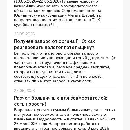
(18.05.2026–22.05.2026) Главные новости о
важнейших изменениях в законодательстве –
обновляется ежедневно Содержание номера
Юридические консультации Читать Штраф за
непредставление отчета о транспорте в ТЦК:
судебная практика Ч...
25.05.2026
Получен запрос от органа ГНС: как
реагировать налогоплательщику?
Вы получили от налогового органа запрос о
предоставлении информации и копий документов (в
частности, о сотрудничестве с физлицами-
предпринимателями, размере средней зарплаты,
которая на предприятии ниже, чем в
соответствующей отрасли, и т. п.) и не знаете,
отвечать ли на этот запрос, в какой срок ...
25.05.2026
Расчет больничных для совместителей:
есть новости!
В правилах расчета суммы больничных для внешних
и внутренних совместителей появились важные
изменения. Подробности – в статье. Баланс № 21 от
26 мая 2026 года На предприятии работают
внешние и внутренние совместители. В мае 2026