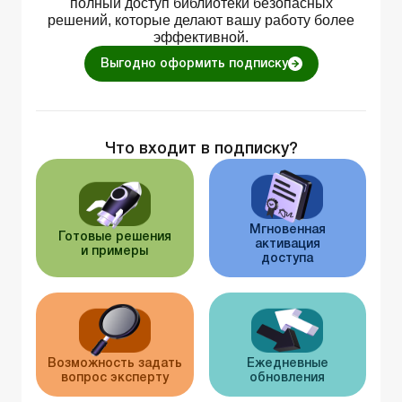
полный доступ библиотеки безопасных
решений, которые делают вашу работу более
эффективной.
Выгодно оформить подписку
Что входит в подписку?
Мгновенная
Готовые решения
активация
и примеры
доступа
Возможность задать
Ежедневные
вопрос эксперту
обновления