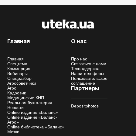
Главная
О нас
Главная
Про нас
Спецтема
Связаться с нами
Коммерция
Техподдержка
Вебинары
Наши телефоны
Спецразбор
Пользовательское
Агросоветчики
соглашение
Агро
Партнеры
Кадровик
Медицинские КНП
Реальная бухгалтерия
Depositphotos
Новости
Online издание «Баланс»
Online издание «Баланс-
Агро»
Online библиотека «Баланс»
Метки