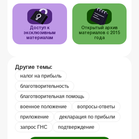
Доступ к
Открытый архив
эксклюзивным
материалов с 2015
материалам
года
Другие темы:
налог на прибыль
благотворительность
благотворительная помощь
военное положение
вопросы-ответы
приложение
декларация по прибыли
запрос ГНС
подтверждение