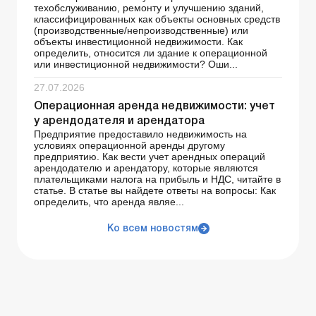
техобслуживанию, ремонту и улучшению зданий,
классифицированных как объекты основных средств
(производственные/непроизводственные) или
объекты инвестиционной недвижимости. Как
определить, относится ли здание к операционной
или инвестиционной недвижимости? Оши...
27.07.2026
Операционная аренда недвижимости: учет
у арендодателя и арендатора
Предприятие предоставило недвижимость на
условиях операционной аренды другому
предприятию. Как вести учет арендных операций
арендодателю и арендатору, которые являются
плательщиками налога на прибыль и НДС, читайте в
статье. В статье вы найдете ответы на вопросы: Как
определить, что аренда являе...
Ко всем новостям