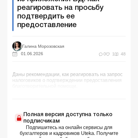
реагировать на просьбу
подтвердить ее
предоставление
Галина Морозовская
01.06.2026
0
1
48
Даны рекомендации, как реагировать на запрос
налоговиков о подтверждении предоставления
благотворительной помощи.
Полная версия доступна только
подписчикам
Подпишитесь на онлайн сервисы для
бухгалтеров и кадровиков Uteka. Получите