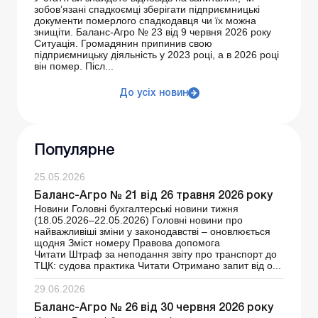
зобов’язані спадкоємці зберігати підприємницькі
документи померлого спадкодавця чи їх можна
знищіти. Баланс-Агро № 23 від 9 червня 2026 року
Ситуація. Громадянин припинив свою
підприємницьку діяльність у 2023 році, а в 2026 році
він помер. Післ...
До усіх новин
Популярне
25.05.2026
Баланс-Агро № 21 від 26 травня 2026 року
Новини Головні бухгалтерські новини тижня
(18.05.2026–22.05.2026) Головні новини про
найважливіші зміни у законодавстві – оновлюється
щодня Зміст номеру Правова допомога
Читати Штраф за неподання звіту про транспорт до
ТЦК: судова практика Читати Отримано запит від о...
29.06.2026
Баланс-Агро № 26 від 30 червня 2026 року