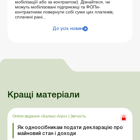
мобілізаціїї або за контрактом). Дізнайтеся, чи
можуть мобілізовані підприємці та ФОПи-
контрактники повернути собі суми цих платежів,
сплачені рані...
До усіх новин
Кращі матеріали
Online видання «Баланс-Агро»
|
Звітність
Як одноосібникам подати декларацію про
майновий стан і доходи