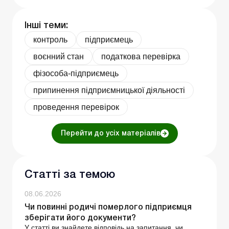
Інші теми:
контроль
підприємець
воєнний стан
податкова перевірка
фізособа-підприємець
припинення підприємницької діяльності
проведення перевірок
Перейти до усіх матеріалів
Статті за темою
08.06.2026
Чи повинні родичі померлого підприємця
зберігати його документи?
У статті ви знайдете відповідь на запитання, чи