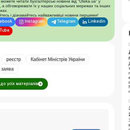
 можете читати бухгалтерські новини від “Uteka.ua” у
, а обговорювати їх у наших соціальних мережах та інших
мах.
тесь і дізнавайтесь найважливіші новини першими!
ebook
Instagram
Telegram
Linkedin
Tube
реєстр
Кабінет Міністрів України
заява
до усіх матеріалів