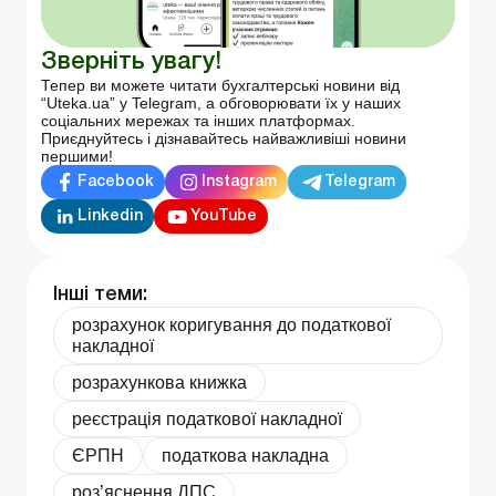
Зверніть увагу!
Тепер ви можете читати бухгалтерські новини від
“Uteka.ua” у Telegram, а обговорювати їх у наших
соціальних мережах та інших платформах.
Приєднуйтесь і дізнавайтесь найважливіші новини
першими!
Facebook
Instagram
Telegram
Linkedin
YouTube
Інші теми:
розрахунок коригування до податкової
накладної
розрахункова книжка
реєстрація податкової накладної
ЄРПН
податкова накладна
роз’яснення ДПС