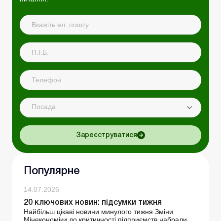
Посада
Зареєструватися
Популярне
14.07.2026
20 ключових новин: підсумки тижня
Найбільш цікаві новини минулого тижня Зміни
Мінекономіки до критичності підприємств набрали