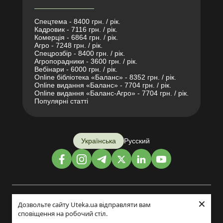
Спецтема - 8400 грн. / рік.
Кадровик - 7116 грн. / рік.
Комерція - 6864 грн. / рік.
Агро - 7248 грн. / рік.
Спецрозбір - 8400 грн. / рік.
Агропорадники - 3600 грн. / рік.
Вебінари - 6000 грн. / рік.
Online бібліотека «Баланс» - 8352 грн. / рік.
Online видання «Баланс» - 7704 грн. / рік.
Online видання «Баланс-Агро» - 7704 грн. / рік.
Популярні статті
Українська
Русский
×
Дизайн і розробка:
Дозвольте сайту Uteka.ua відправляти вам
сповіщення на робочий стіл.