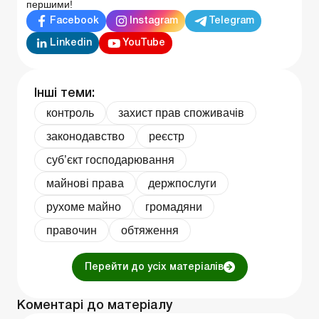
першими!
Facebook
Instagram
Telegram
Linkedin
YouTube
Інші теми:
контроль
захист прав споживачів
законодавство
реєстр
суб’єкт господарювання
майнові права
держпослуги
рухоме майно
громадяни
правочин
обтяження
Перейти до усіх матеріалів
Коментарі до матеріалу