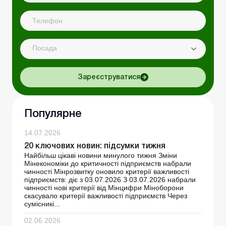
Посада
Зареєструватися
Популярне
14.07.2026
20 ключових новин: підсумки тижня
Найбільш цікаві новини минулого тижня Зміни
Мінекономіки до критичності підприємств набрали
чинності Мінрозвитку оновило критерії важливості
підприємств: діє з 03.07.2026 З 03.07.2026 набрали
чинності нові критерії від Мінцифри Міноборони
скасувало критерії важливості підприємств Через
сумісникі...
02.06.2026