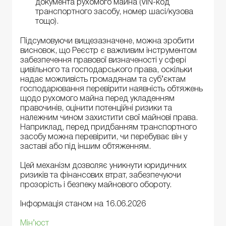
документа рухомого майна (VIN-код
транспортного засобу, номер шасі/кузова
тощо).
Підсумовуючи вищезазначене, можна зробити
висновок, що Реєстр є важливим інструментом
забезпечення правової визначеності у сфері
цивільного та господарського права, оскільки
надає можливість громадянам та суб’єктам
господарювання перевірити наявність обтяжень
щодо рухомого майна перед укладенням
правочинів, оцінити потенційні ризики та
належним чином захистити свої майнові права.
Наприклад, перед придбанням транспортного
засобу можна перевірити, чи перебуває він у
заставі або під іншим обтяженням.
Цей механізм дозволяє уникнути юридичних
ризиків та фінансових втрат, забезпечуючи
прозорість і безпеку майнового обороту.
Інформація станом на 16.06.2026
Мін’юст