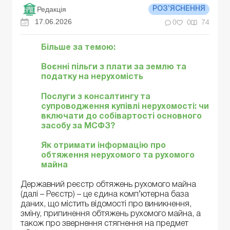
Редакція
РОЗ’ЯСНЕННЯ
17.06.2026
0
0
74
Більше за темою:
Воєнні пільги з плати за землю та
податку на нерухомість
Послуги з консалтингу та
супроводження купівлі нерухомості: чи
включати до собівартості основного
засобу за МСФЗ?
Як отримати інформацію про
обтяження нерухомого та рухомого
майна
Державний реєстр обтяжень рухомого майна
(далі – Реєстр) – це єдина комп’ютерна база
даних, що містить відомості про виникнення,
зміну, припинення обтяжень рухомого майна, а
також про звернення стягнення на предмет