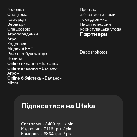
Головна
Про нас
Спецтема
Зв'язатися з нами
Комерція
Техпідтримка
Вебінари
Наші телефони
Спецрозбір
Користувацька угода
Агропорадники
Партнери
Агро
Кадровик
Медичні КНП
Depositphotos
Реальна бухгалтерія
Новини
Online видання «Баланс»
Online видання «Баланс-
Агро»
Online бібліотека «Баланс»
Мітки
Підписатися на Uteka
Спецтема - 8400 грн. / рік.
Кадровик - 7116 грн. / рік.
Комерція - 6864 грн. / рік.