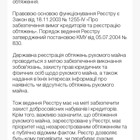
обтяження.
Правовою основою функціонування Реєстру є
Закон від 18.11.2003 № 1255-IV «Про
забезпечення вимог кредиторів та реєстрацію
обтяжень». Порядок ведення Реєстру
затверджений постановою КМУ від 05.07.2004 №
830.
Державна реєстрація обтяжень рухомого майна
проводиться з метою забезпечення виконання
зобов’язань, захисту прав юридичних та
фізичних осіб щодо рухомого майна, а також
надання в їхніх інтересах інформації про
наявність чи відсутність обтяжень рухомого
майна.
Тож ведення Реєстру має на меті забезпечити
захист добросовісних набувачів і кредиторів.
Крім того, важливо зазначити, що обтяження
рухомого майна, зареєстроване у Реєстрі, має
пріоритет над незареєстрованим обтяженням та
є публічно відомим фактом. Реєстр дозволяє
будь-кому перевірити, чи перебуває рухоме